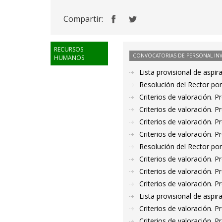
Compartir:
RECURSOS
CONVOCATORIAS DE PERSONAL IN
HUMANOS
Lista provisional de aspi
Resolución del Rector por
Criterios de valoración. 
Criterios de valoración. 
Criterios de valoración. 
Criterios de valoración. 
Resolución del Rector por
Criterios de valoración. 
Criterios de valoración. 
Criterios de valoración. 
Lista provisional de aspi
Criterios de valoración. 
Criterios de valoración. 