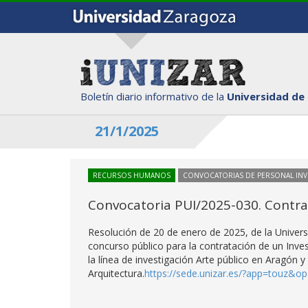
Boletín diario informativo de la
Universidad de
21/1/2025
RECURSOS HUMANOS
CONVOCATORIAS DE PERSONAL IN
Convocatoria PUI/2025-030. Contrat
Resolución de 20 de enero de 2025, de la Univer
concurso público para la contratación de un Inve
la línea de investigación Arte público en Aragón y
Arquitectura.
https://sede.unizar.es/?app=touz&