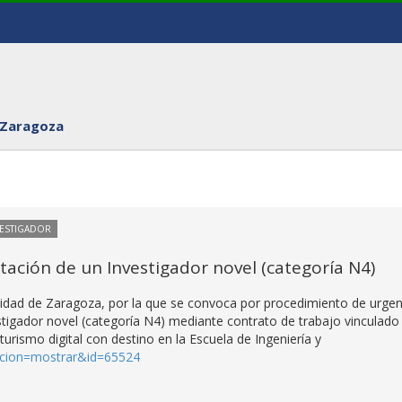
 Zaragoza
VESTIGADOR
ación de un Investigador novel (categoría N4)
sidad de Zaragoza, por la que se convoca por procedimiento de urgen
stigador novel (categoría N4) mediante contrato de trabajo vinculado
 turismo digital con destino en la Escuela de Ingeniería y
opcion=mostrar&id=65524