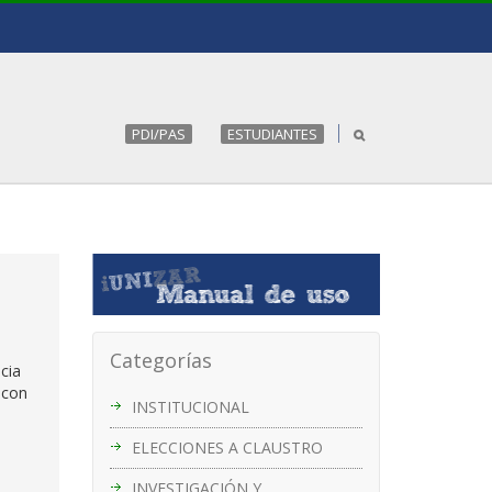
PDI/PAS
ESTUDIANTES
Categorías
cia
 con
INSTITUCIONAL
ELECCIONES A CLAUSTRO
INVESTIGACIÓN Y