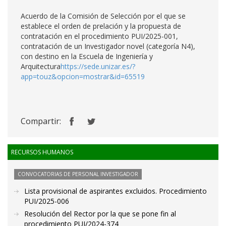
Acuerdo de la Comisión de Selección por el que se
establece el orden de prelación y la propuesta de
contratación en el procedimiento PUI/2025-001,
contratación de un Investigador novel (categoría N4),
con destino en la Escuela de Ingeniería y
Arquitectura
https://sede.unizar.es/?
app=touz&opcion=mostrar&id=65519
Compartir:
RECURSOS HUMANOS
CONVOCATORIAS DE PERSONAL INVESTIGADOR
Lista provisional de aspirantes excluidos. Procedimiento
PUI/2025-006
Resolución del Rector por la que se pone fin al
procedimiento PUI/2024-374