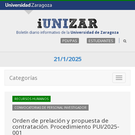
Boletín diario informativo de la
Universidad de Zaragoza
PDI/PAS
ESTUDIANTES
21/1/2025
Categorías
Toggle
navigati
RECURSOS HUMANOS
CONVOCATORIAS DE PERSONAL INVESTIGADOR
Orden de prelación y propuesta de
contratación. Procedimiento PUI/2025-
001