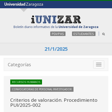
Boletín diario informativo de la
Universidad de Zaragoza
PDI/PAS
ESTUDIANTES
21/1/2025
Categorías
Toggle
navigati
RECURSOS HUMANOS
CONVOCATORIAS DE PERSONAL INVESTIGADOR
Criterios de valoración. Procedimiento
PUI/2025-002