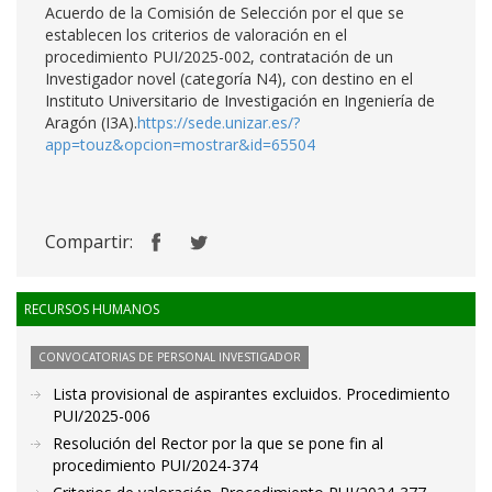
Acuerdo de la Comisión de Selección por el que se
establecen los criterios de valoración en el
procedimiento PUI/2025-002, contratación de un
Investigador novel (categoría N4), con destino en el
Instituto Universitario de Investigación en Ingeniería de
Aragón (I3A).
https://sede.unizar.es/?
app=touz&opcion=mostrar&id=65504
Compartir:
RECURSOS HUMANOS
CONVOCATORIAS DE PERSONAL INVESTIGADOR
Lista provisional de aspirantes excluidos. Procedimiento
PUI/2025-006
Resolución del Rector por la que se pone fin al
procedimiento PUI/2024-374