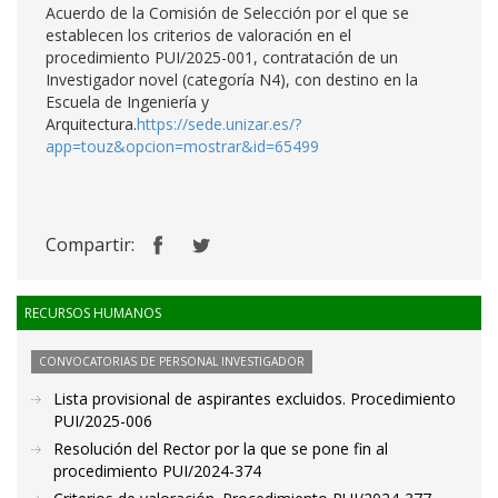
Acuerdo de la Comisión de Selección por el que se
establecen los criterios de valoración en el
procedimiento PUI/2025-001, contratación de un
Investigador novel (categoría N4), con destino en la
Escuela de Ingeniería y
Arquitectura.
https://sede.unizar.es/?
app=touz&opcion=mostrar&id=65499
Compartir:
RECURSOS HUMANOS
CONVOCATORIAS DE PERSONAL INVESTIGADOR
Lista provisional de aspirantes excluidos. Procedimiento
PUI/2025-006
Resolución del Rector por la que se pone fin al
procedimiento PUI/2024-374