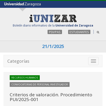
Boletín diario informativo de la
Universidad de Zaragoza
PDI/PAS
ESTUDIANTES
21/1/2025
Categorías
Toggle
navigati
RECURSOS HUMANOS
CONVOCATORIAS DE PERSONAL INVESTIGADOR
Criterios de valoración. Procedimiento
PUI/2025-001