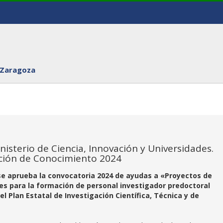
 Zaragoza
nisterio de Ciencia, Innovación y Universidades.
ción de Conocimiento 2024
 se aprueba la convocatoria 2024 de ayudas a «Proyectos de
s para la formación de personal investigador predoctoral
l Plan Estatal de Investigación Científica, Técnica y de