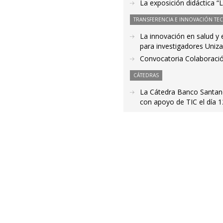
La exposición didáctica “
TRANSFERENCIA E INNOVACIÓN TE
La innovación en salud y 
para investigadores Uniza
Convocatoria Colaboració
CÁTEDRAS
La Cátedra Banco Santande
con apoyo de TIC el día 1