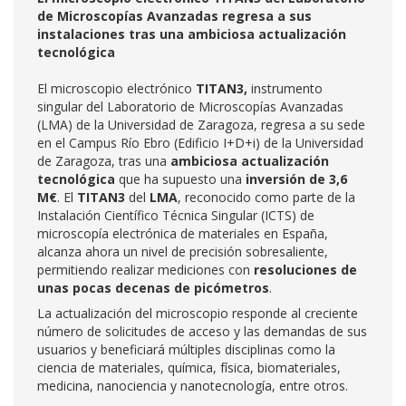
de Microscopías Avanzadas regresa a sus
instalaciones tras una ambiciosa actualización
tecnológica
El microscopio electrónico
TITAN3,
instrumento
singular del Laboratorio de Microscopías Avanzadas
(LMA) de la Universidad de Zaragoza, regresa a su sede
en el Campus Río Ebro (Edificio I+D+i) de la Universidad
de Zaragoza, tras una
ambiciosa actualización
tecnológica
que ha supuesto una
inversión de 3,6
M€
. El
TITAN3
del
LMA
, reconocido como parte de la
Instalación Científico Técnica Singular (ICTS) de
microscopía electrónica de materiales en España,
alcanza ahora un nivel de precisión sobresaliente,
permitiendo realizar mediciones con
resoluciones de
unas pocas decenas de picómetros
.
La actualización del microscopio responde al creciente
número de solicitudes de acceso y las demandas de sus
usuarios y beneficiará múltiples disciplinas como la
ciencia de materiales, química, física, biomateriales,
medicina, nanociencia y nanotecnología, entre otros.