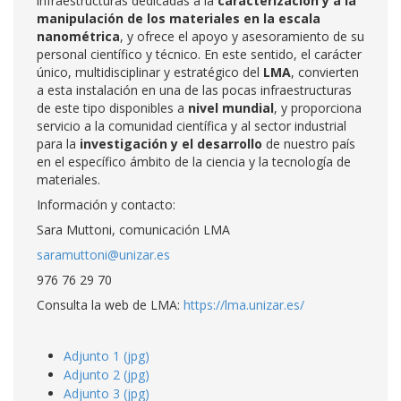
infraestructuras dedicadas a la
caracterización y a la
manipulación de los materiales en la escala
nanométrica
, y ofrece el apoyo y asesoramiento de su
personal científico y técnico. En este sentido, el carácter
único, multidisciplinar y estratégico del
LMA
, convierten
a esta instalación en una de las pocas infraestructuras
de este tipo disponibles a
nivel mundial
, y proporciona
servicio a la comunidad científica y al sector industrial
para la
investigación y el desarrollo
de nuestro país
en el específico ámbito de la ciencia y la tecnología de
materiales.
Información y contacto:
Sara Muttoni, comunicación LMA
saramuttoni@unizar.es
976 76 29 70
Consulta la web de LMA:
https://lma.unizar.es/
Adjunto 1 (jpg)
Adjunto 2 (jpg)
Adjunto 3 (jpg)