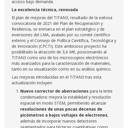
acceso bajo demanda.
La excelencia técnica, renovada
El plan de mejoras del TITAN3, resultado de la exitosa
convocatoria de 2021 del Plan de Recuperación y
Resiliencia, se enmarca en el plan estratégico y de
inversiones del LMA, avalado por su comité científico
externo y el Consejo de Política Científica, Tecnológica y
de Innovación (CPCTI). Este ambicioso proyecto ha
posibilitado la atracción de 3,6 M€, posicionando al
TITAN3 como uno de los microscopios electrónicos
más avanzados para la caracterización de materiales,
tanto en su visualización como en su análisis químico.
Las mejoras introducidas en el TITAN3 tras esta
actualización incluyen:
Nuevo corrector de aberraciones
para la lente
condensadora: mejora la estabilidad y resolución
espacial en modo STEM, permitiendo alcanzar
resoluciones de unas pocas decenas de
picómetros a bajos voltajes de electrones
,
además de incorporar nuevos detectores
segmentados para técnicas cuantitativas como