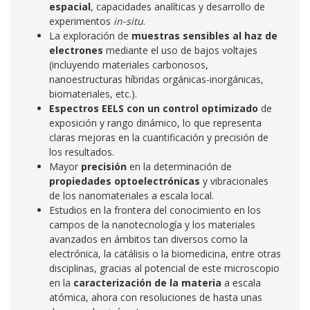
espacial
, capacidades analíticas y desarrollo de
experimentos
in-situ
.
La exploración de
muestras sensibles al haz de
electrones
mediante el uso de bajos voltajes
(incluyendo materiales carbonosos,
nanoestructuras híbridas orgánicas-inorgánicas,
biomateriales, etc.).
Espectros EELS con un control optimizado
de
exposición y rango dinámico, lo que representa
claras mejoras en la cuantificación y precisión de
los resultados.
Mayor
precisión
en la determinación de
propiedades optoelectrónicas
y vibracionales
de los nanomateriales a escala local.
Estudios en la frontera del conocimiento en los
campos de la nanotecnología y los materiales
avanzados en ámbitos tan diversos como la
electrónica, la catálisis o la biomedicina, entre otras
disciplinas, gracias al potencial de este microscopio
en la
caracterización de la materia
a escala
atómica, ahora con resoluciones de hasta unas