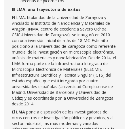
decenas de picómetros.
El LMA: una trayectoria de éxitos
El LMA, titularidad de la Universidad de Zaragoza y
vinculado al Instituto de Nanociencia y Materiales de
Aragón (INMA, centro de excelencia Severo Ochoa,
CSIC-Universidad de Zaragoza), se inauguró en 2010
con una inversión inicial de más de 18 M€. Este hito
posicionó a la Universidad de Zaragoza como referente
mundial de la investigación en microscopía electrónica,
análisis de materiales y nanofabricación. Desde 2014, el
LMA forma parte de la Infraestructura Integrada de
Microscopía Electrónica de Materiales (ELECMI),
Infraestructura Científica y Técnica Singular (ICTS) del
estado español, que está integrada por cuatro
universidades españolas (Universidad Complutense de
Madrid, Universidad de Barcelona y Universidad de
Cádiz) y es coordinada por la Universidad de Zaragoza
desde 2014.
El
LMA
pone a disposición de los investigadores de
otros centros de investigación públicos y privados, y al
sector industrial, las más modernas y variadas