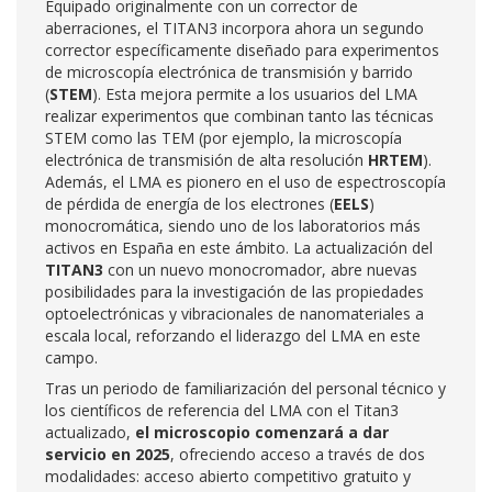
Equipado originalmente con un corrector de
aberraciones, el TITAN3 incorpora ahora un segundo
corrector específicamente diseñado para experimentos
de microscopía electrónica de transmisión y barrido
(
STEM
). Esta mejora permite a los usuarios del LMA
realizar experimentos que combinan tanto las técnicas
STEM como las TEM (por ejemplo, la microscopía
electrónica de transmisión de alta resolución
HRTEM
).
Además, el LMA es pionero en el uso de espectroscopía
de pérdida de energía de los electrones (
EELS
)
monocromática, siendo uno de los laboratorios más
activos en España en este ámbito. La actualización del
TITAN3
con un nuevo monocromador, abre nuevas
posibilidades para la investigación de las propiedades
optoelectrónicas y vibracionales de nanomateriales a
escala local, reforzando el liderazgo del LMA en este
campo.
Tras un periodo de familiarización del personal técnico y
los científicos de referencia del LMA con el Titan3
actualizado,
el microscopio comenzará a dar
servicio en 2025
, ofreciendo acceso a través de dos
modalidades: acceso abierto competitivo gratuito y