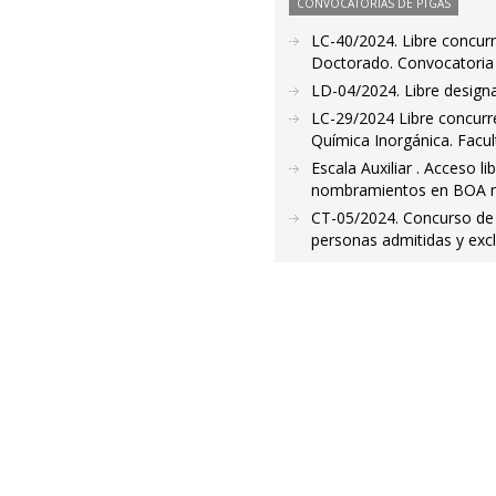
CONVOCATORIAS DE PTGAS
LC-40/2024. Libre concurr
Doctorado. Convocatoria
LD-04/2024. Libre designa
LC-29/2024 Libre concurr
Química Inorgánica. Facul
Escala Auxiliar . Acceso 
nombramientos en BOA 
CT-05/2024. Concurso de t
personas admitidas y exc