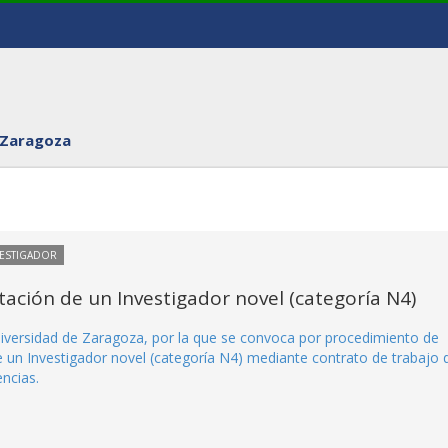
 Zaragoza
VESTIGADOR
ación de un Investigador novel (categoría N4)
iversidad de Zaragoza, por la que se convoca por procedimiento de
e un Investigador novel (categoría N4) mediante contrato de trabajo 
ncias.