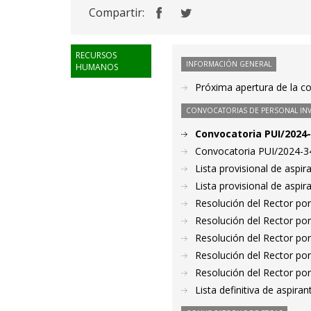
Compartir:
RECURSOS
INFORMACIÓN GENERAL
HUMANOS
Próxima apertura de la 
CONVOCATORIAS DE PERSONAL IN
Convocatoria PUI/2024-
Convocatoria PUI/2024-34
Lista provisional de aspi
Lista provisional de aspi
Resolución del Rector por
Resolución del Rector por
Resolución del Rector por
Resolución del Rector por
Resolución del Rector por
Lista definitiva de aspir