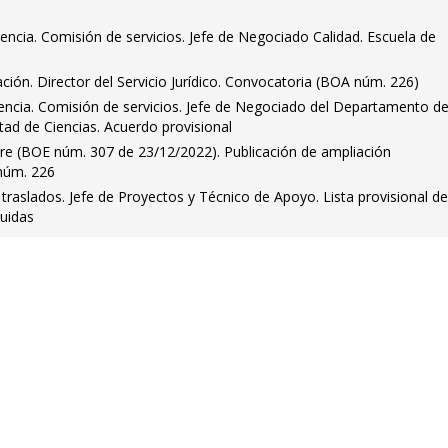
encia. Comisión de servicios. Jefe de Negociado Calidad. Escuela de
ción. Director del Servicio Jurídico. Convocatoria (BOA núm. 226)
encia. Comisión de servicios. Jefe de Negociado del Departamento d
tad de Ciencias. Acuerdo provisional
libre (BOE núm. 307 de 23/12/2022). Publicación de ampliación
núm. 226
raslados. Jefe de Proyectos y Técnico de Apoyo. Lista provisional d
luidas