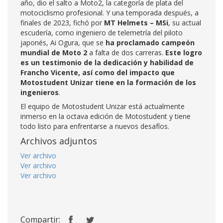
año, dio el salto a Moto2, la categoría de plata del
motociclismo profesional. Y una temporada después, a
finales de 2023, fichó por
MT Helmets – MSi
, su actual
escudería, como ingeniero de telemetría del piloto
japonés, Ai Ogura, que se
ha proclamado campeón
mundial de Moto 2
a falta de dos carreras.
Este logro
es un testimonio de la dedicación y habilidad de
Francho Vicente, así como del impacto que
Motostudent Unizar tiene en la formación de los
ingenieros
.
El equipo de Motostudent Unizar está actualmente
inmerso en la octava edición de Motostudent y tiene
todo listo para enfrentarse a nuevos desafíos.
Archivos adjuntos
Ver archivo
Ver archivo
Ver archivo
Compartir: