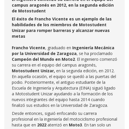
campus aragonés en 2012, en la segunda edición
de Motostudent
El éxito de Francho Vicente es un ejemplo de las
habilidades de los miembros de Motostudent
Unizar para romper barreras y alcanzar nuevas
metas
Francho Vicente
, graduado en
Ingeniería Mecánica
por la Universidad de Zaragoza
, se ha proclamado
Campeón del Mundo en Moto2
. El ingeniero comenzó
su carrera en el equipo del campus aragonés,
Motostudent Unizar,
en la segunda edición, en 2012.
En aquella ocasión, el equipo se quedó a las puertas del
podio. Posteriormente, el antiguo estudiante de la
Escuela de Ingeniería y Arquitectura (EINA) siguió ligado
a Motostudent Unizar ayudando a la formación de los
nuevos integrantes del equipo hasta 2014 cuando
finalizó sus estudios en la Universidad de Zaragoza.
Desde entonces, siguió enfocando su carrera
profesional en la ingeniería del motociclismo profesional
hasta que en
2022
aterrizó en
Moto3
. En tan solo un