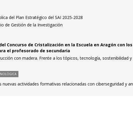
lica del Plan Estratégico del SAI 2025-2028
io de Gestión de la Investigación
del Concurso de Cristalización en la Escuela en Aragón con los
ara el profesorado de secundaria
ucción con madera. Frente a los tópicos, tecnología, sostenibilidad y
CNOLÓGICA
nuevas actividades formativas relacionadas con ciberseguridad y aná