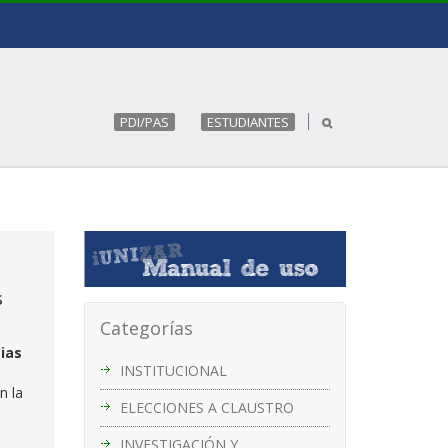
PDI/PAS
ESTUDIANTES
s
Categorías
cias
INSTITUCIONAL
en la
ELECCIONES A CLAUSTRO
INVESTIGACIÓN Y