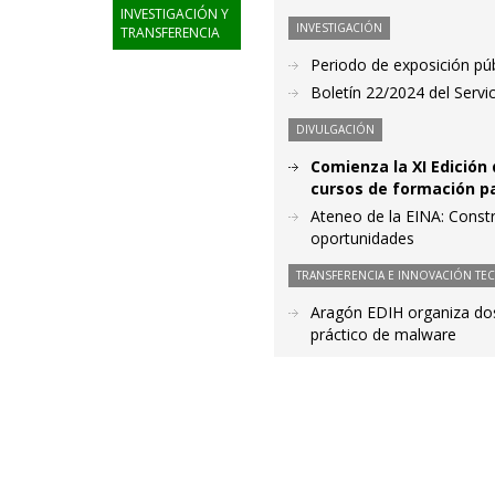
INVESTIGACIÓN Y
INVESTIGACIÓN
TRANSFERENCIA
Periodo de exposición púb
Boletín 22/2024 del Servic
DIVULGACIÓN
Comienza la XI Edición 
cursos de formación p
Ateneo de la EINA: Constr
oportunidades
TRANSFERENCIA E INNOVACIÓN TE
Aragón EDIH organiza dos 
práctico de malware