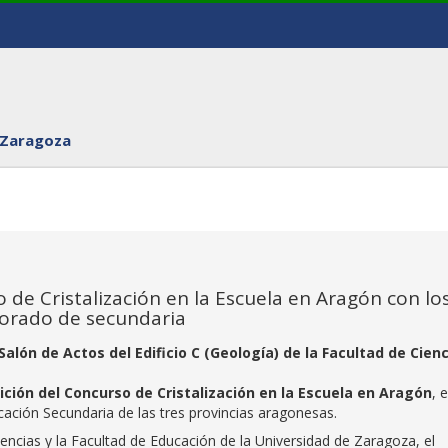
 Zaragoza
 de Cristalización en la Escuela en Aragón con lo
sorado de secundaria
Salón de Actos del Edificio C (Geología) de la Facultad de Cien
dición del Concurso de Cristalización en la Escuela en Aragón
, 
ación Secundaria de las tres provincias aragonesas.
encias y la Facultad de Educación de la Universidad de Zaragoza, el