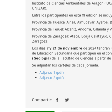
Instituto de Ciencias Ambientales de Aragón (IUC
UNIZAR).
Entre los participantes en esta XI edición se inclu
Provincia de Huesca: Aínsa, Almudévar, Ayerbe, B
Provincia de Teruel: Alcañiz, Andorra, Calanda y V
Provincia de Zaragoza: Ateca, Borja Calatayud, Ca
Zaragoza.
Los días
7 y 21 de noviembre
de 2024 tendrán l
de Educación Secundaria que participen en el con
(Geología)
de la Facultad de Ciencias a partir de
Se adjuntan los carteles de cada jornada.
Adjunto 1 (pdf)
Adjunto 2 (pdf)
Compartir: