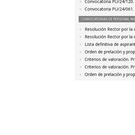
Convocatoria PU/24/120. 
Convocatoria PU/24/061. 
CONVOCATORIAS DE PERSONAL IN
Resolución Rector por la
Resolución Rector por la
Lista definitiva de aspir
Orden de prelación y pro
Criterios de valoración. 
Criterios de valoración. 
Orden de prelación y pro