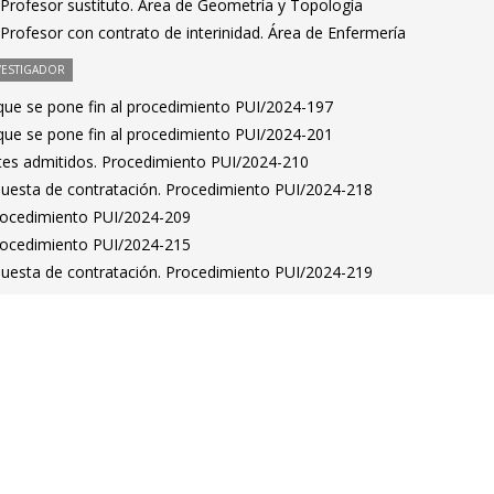
Profesor sustituto. Área de Geometría y Topología
Profesor con contrato de interinidad. Área de Enfermería
VESTIGADOR
 que se pone fin al procedimiento PUI/2024-197
 que se pone fin al procedimiento PUI/2024-201
antes admitidos. Procedimiento PUI/2024-210
puesta de contratación. Procedimiento PUI/2024-218
Procedimiento PUI/2024-209
Procedimiento PUI/2024-215
puesta de contratación. Procedimiento PUI/2024-219