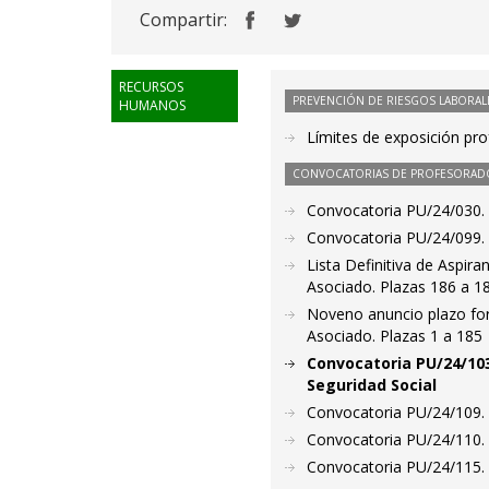
Compartir:
RECURSOS
PREVENCIÓN DE RIESGOS LABORAL
HUMANOS
Límites de exposición pro
CONVOCATORIAS DE PROFESORAD
Convocatoria PU/24/030.
Convocatoria PU/24/099. P
Lista Definitiva de Aspir
Asociado. Plazas 186 a 1
Noveno anuncio plazo for
Asociado. Plazas 1 a 185
Convocatoria PU/24/103
Seguridad Social
Convocatoria PU/24/109. P
Convocatoria PU/24/110. 
Convocatoria PU/24/115. P