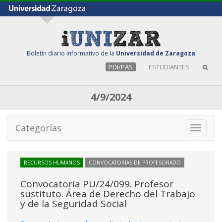
Boletín diario informativo de la
Universidad de Zaragoza
PDI/PAS
ESTUDIANTES
4/9/2024
Categorías
Toggle
navigati
RECURSOS HUMANOS
CONVOCATORIAS DE PROFESORADO
Convocatoria PU/24/099. Profesor
sustituto. Área de Derecho del Trabajo
y de la Seguridad Social