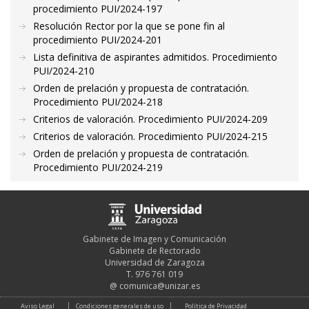
procedimiento PUI/2024-197
Resolución Rector por la que se pone fin al
procedimiento PUI/2024-201
Lista definitiva de aspirantes admitidos. Procedimiento
PUI/2024-210
Orden de prelación y propuesta de contratación.
Procedimiento PUI/2024-218
Criterios de valoración. Procedimiento PUI/2024-209
Criterios de valoración. Procedimiento PUI/2024-215
Orden de prelación y propuesta de contratación.
Procedimiento PUI/2024-219
Gabinete de Imagen y Comunicación
Gabinete de Rectorado
Universidad de Zaragoza
T. 976 761 019
@
comunica@unizar.es
Aviso Legal
Condiciones generales de uso
Política de Privacidad