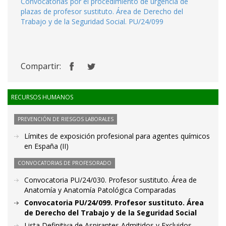
Convocatorias por el procedimiento de urgencia de
plazas de profesor sustituto. Área de Derecho del
Trabajo y de la Seguridad Social. PU/24/099
Compartir:
RECURSOS HUMANOS
PREVENCIÓN DE RIESGOS LABORALES
Límites de exposición profesional para agentes químicos
en España (II)
CONVOCATORIAS DE PROFESORADO
Convocatoria PU/24/030. Profesor sustituto. Área de
Anatomía y Anatomía Patológica Comparadas
Convocatoria PU/24/099. Profesor sustituto. Área
de Derecho del Trabajo y de la Seguridad Social
Lista Definitiva de Aspirantes Admitidos y Excluidos.