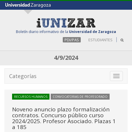
Boletín diario informativo de la
Universidad de Zaragoza
PDI/PAS
ESTUDIANTES
4/9/2024
Categorías
Toggle
navigati
RECURSOS HUMANOS
CONVOCATORIAS DE PROFESORADO
Noveno anuncio plazo formalización
contratos. Concurso público curso
2024/2025. Profesor Asociado. Plazas 1
a 185