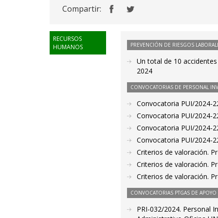
Compartir:
RECURSOS
PREVENCIÓN DE RIESGOS LABORAL
HUMANOS
Un total de 10 accidentes
2024
CONVOCATORIAS DE PERSONAL IN
Convocatoria PUI/2024-22
Convocatoria PUI/2024-22
Convocatoria PUI/2024-22
Convocatoria PUI/2024-22
Criterios de valoración. 
Criterios de valoración. 
Criterios de valoración. 
CONVOCATORIAS PTGAS DE APOYO A
PRI-032/2024. Personal In