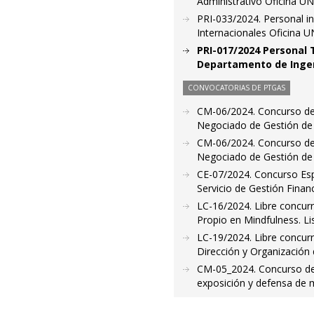
Administrativo Oficina U
PRI-033/2024. Personal in
Internacionales Oficina 
PRI-017/2024 Personal 
Departamento de Ingen
CONVOCATORIAS DE PTGAS
CM-06/2024. Concurso de 
Negociado de Gestión de
CM-06/2024. Concurso de 
Negociado de Gestión de
CE-07/2024. Concurso Espe
Servicio de Gestión Fina
LC-16/2024. Libre concur
Propio en Mindfulness. Lis
LC-19/2024. Libre concur
Dirección y Organización
CM-05_2024. Concurso de 
exposición y defensa de m