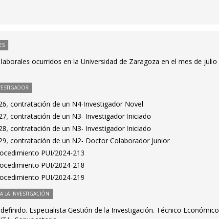
ES
 laborales ocurridos en la Universidad de Zaragoza en el mes de julio
VESTIGADOR
6, contratación de un N4-Investigador Novel
7, contratación de un N3- Investigador Iniciado
8, contratación de un N3- Investigador Iniciado
9, contratación de un N2- Doctor Colaborador Junior
Procedimiento PUI/2024-213
Procedimiento PUI/2024-218
Procedimiento PUI/2024-219
 LA INVESTIGACIÓN
definido. Especialista Gestión de la Investigación. Técnico Económico