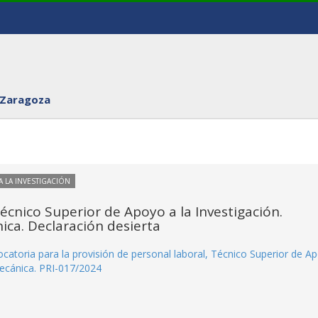
 Zaragoza
 LA INVESTIGACIÓN
cnico Superior de Apoyo a la Investigación.
ca. Declaración desierta
ocatoria para la provisión de personal laboral, Técnico Superior de A
Mecánica. PRI-017/2024