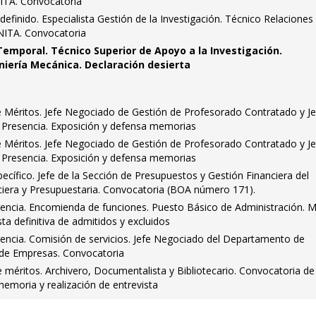
NITA. Convocatoria
definido. Especialista Gestión de la Investigación. Técnico Relaciones
UNITA. Convocatoria
Temporal. Técnico Superior de Apoyo a la Investigación.
iería Mecánica. Declaración desierta
Méritos. Jefe Negociado de Gestión de Profesorado Contratado y Je
 Presencia. Exposición y defensa memorias
Méritos. Jefe Negociado de Gestión de Profesorado Contratado y Je
 Presencia. Exposición y defensa memorias
cífico. Jefe de la Sección de Presupuestos y Gestión Financiera del
nciera y Presupuestaria. Convocatoria (BOA número 171).
rencia. Encomienda de funciones. Puesto Básico de Administración. 
ta definitiva de admitidos y excluidos
rencia. Comisión de servicios. Jefe Negociado del Departamento de
 de Empresas. Convocatoria
méritos. Archivero, Documentalista y Bibliotecario. Convocatoria de
emoria y realización de entrevista