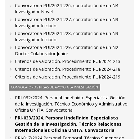
Convocatoria PUI/2024-226, contratación de un N4-
Investigador Novel
Convocatoria PUI/2024-227, contratación de un N3-
Investigador Iniciado
Convocatoria PUI/2024-228, contratación de un N3-
Investigador Iniciado
Convocatoria PUI/2024-229, contratación de un N2-
Doctor Colaborador Junior
Criterios de valoración. Procedimiento PUI/2024-213
Criterios de valoración. Procedimiento PUI/2024-218
Criterios de valoración. Procedimiento PUI/2024-219
CONVOCATORIAS PTGAS DE APOYO A LA INVESTIGACIÓN
PRI-032/2024. Personal Indefinido. Especialista Gestión
de la Investigación. Técnico Económico y Administrativo
Oficina UNITA. Convocatoria
PRI-033/2024. Personal indefinido. Especialista
Gestión de la Investigación. Técnico Relaciones
Internacionales Oficina UNITA. Convocatoria
PRI-017/2024 Personal Temporal. Técnico Superior de