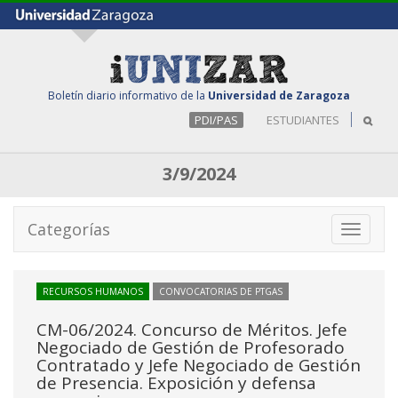
Boletín diario informativo de la
Universidad de Zaragoza
PDI/PAS
ESTUDIANTES
3/9/2024
Categorías
Toggle
navigati
RECURSOS HUMANOS
CONVOCATORIAS DE PTGAS
CM-06/2024. Concurso de Méritos. Jefe
Negociado de Gestión de Profesorado
Contratado y Jefe Negociado de Gestión
de Presencia. Exposición y defensa