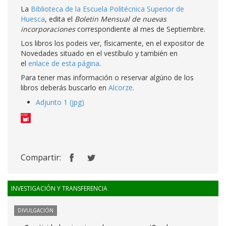
La
Biblioteca de la Escuela Politécnica Superior de
Huesca
, edita el
Boletin Mensual de nuevas
incorporaciones
correspondiente al mes de Septiembre.
Los libros los podeis ver, físicamente, en el expositor de
Novedades situado en el vestíbulo y también en
el
enlace de esta página
.
Para tener mas información o reservar algúno de los
libros deberás buscarlo en
Alcorze
.
Adjunto 1 (jpg)
Compartir:
INVESTIGACIÓN Y TRANSFERENCIA
DIVULGACIÓN