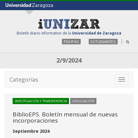
Boletín diario informativo de la
Universidad de Zaragoza
PDI/PAS
ESTUDIANTES
2/9/2024
Categorías
Toggle
navigati
INVESTIGACIÓN Y TRANSFERENCIA
DIVULGACIÓN
BiblioEPS. Boletín mensual de nuevas
incorporaciones
Septiembre 2024