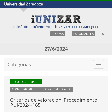
Boletín diario informativo de la
Universidad de Zaragoza
PDI/PAS
ESTUDIANTES
27/6/2024
Categorías
Toggle
navigati
RECURSOS HUMANOS
CONVOCATORIAS DE PERSONAL INVESTIGADOR
Criterios de valoración. Procedimiento
PUI/2024-165.