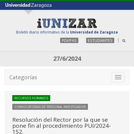
Boletín diario informativo de la
Universidad de Zaragoza
PDI/PAS
ESTUDIANTES
27/6/2024
Categorías
Toggle
navigati
RECURSOS HUMANOS
CONVOCATORIAS DE PERSONAL INVESTIGADOR
Resolución del Rector por la que se
pone fin al procedimiento PUI/2024-
152.