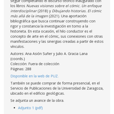
seguir completando el discurso teórico inaugurado con
los libros
Nuevas visiones sobre el cómic.
Un enfoque
interdisciplinar
(2018) y
Dibujando historias. El cómic
más allá de la imagen
(2021). Una aportación
bibliográfica que busca continuar construyendo con
rigor y constancia la investigación en torno a la
historieta. En esta ocasión, el hilo conductor es el
concepto de arte en el cómic, sus conexiones con otras
manifestaciones y las sinergias creadas a partir de estos
vínculos.
Autores: Ana Asión Suñer y Julio A. Gracia Lana
(coords.)
Colección: Fuera de colección
Páginas: 288
Disponible en la web de PUZ.
También se puede comprar de forma presencial, en el
Servicio de Publicaciones de la Universidad de Zaragoza,
ubicado en el edificio geológicas.
Se adjunta un avance de la obra.
Adjunto 1 (pdf)