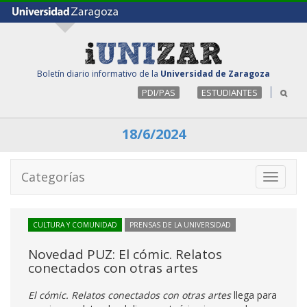
Boletín diario informativo de la
Universidad de Zaragoza
PDI/PAS
ESTUDIANTES
18/6/2024
Categorías
Toggle
navigati
CULTURA Y COMUNIDAD
PRENSAS DE LA UNIVERSIDAD
Novedad PUZ: El cómic. Relatos
conectados con otras artes
El cómic. Relatos conectados con otras artes
llega para