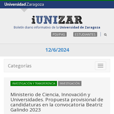
Boletín diario informativo de la
Universidad de Zaragoza
PDI/PAS
ESTUDIANTES
12/6/2024
Categorías
Toggle
navigati
INVESTIGACIÓN Y TRANSFERENCIA
INVESTIGACIÓN
Ministerio de Ciencia, Innovación y
Universidades. Propuesta provisional de
candidaturas en la convocatoria Beatriz
Galindo 2023