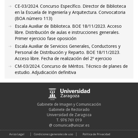
CE-03/2024. Concurso Específico. Director de Biblioteca
en la Escuela de Ingeniería y Arquitectura. Convocatoria
(BOA número 113)
Escala Auxiliar de Biblioteca. BOE 18/11/2023. Acceso
libre. Distribución de aulas e instrucciones generales.
Primer ejercicio fase oposición
Escala Auxiliar de Servicios Generales, Conductores y
Personal de Distribución y Reparto. BOE 18/11/2023.
Acceso libre. Fecha de realización del 2º ejercicio
CM-03/2024. Concurso de Méritos. Técnico de planes de
estudio. Adjudicación definitiva
Gabinete de Imagen y Comunicación
Gabinete de Rectorado
Universidad de Zaragoza
T. 976 761 019
@
comunica@unizar.es
Aviso Legal
Condiciones generales de uso
Política de Privacidad