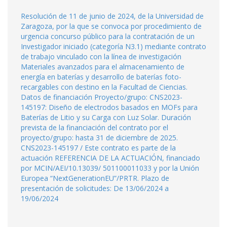
Resolución de 11 de junio de 2024, de la Universidad de
Zaragoza, por la que se convoca por procedimiento de
urgencia concurso público para la contratación de un
Investigador iniciado (categoría N3.1) mediante contrato
de trabajo vinculado con la línea de investigación
Materiales avanzados para el almacenamiento de
energía en baterías y desarrollo de baterías foto-
recargables con destino en la Facultad de Ciencias.
Datos de financiación Proyecto/grupo: CNS2023-
145197: Diseño de electrodos basados en MOFs para
Baterías de Litio y su Carga con Luz Solar. Duración
prevista de la financiación del contrato por el
proyecto/grupo: hasta 31 de diciembre de 2025.
CNS2023-145197 / Este contrato es parte de la
actuación REFERENCIA DE LA ACTUACIÓN, financiado
por MCIN/AEI/10.13039/ 501100011033 y por la Unión
Europea “NextGenerationEU”/PRTR. Plazo de
presentación de solicitudes: De 13/06/2024 a
19/06/2024