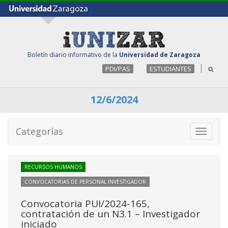
Boletín diario informativo de la
Universidad de Zaragoza
PDI/PAS
ESTUDIANTES
12/6/2024
Categorías
Toggle
navigati
RECURSOS HUMANOS
CONVOCATORIAS DE PERSONAL INVESTIGADOR
Convocatoria PUI/2024-165,
contratación de un N3.1 – Investigador
iniciado