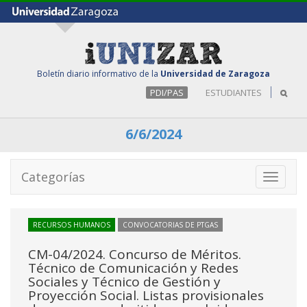
Boletín diario informativo de la
Universidad de Zaragoza
PDI/PAS
ESTUDIANTES
6/6/2024
Categorías
Toggle
navigati
RECURSOS HUMANOS
CONVOCATORIAS DE PTGAS
CM-04/2024. Concurso de Méritos.
Técnico de Comunicación y Redes
Sociales y Técnico de Gestión y
Proyección Social. Listas provisionales