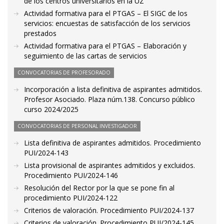
de los centros universitarios en la UZ
Actividad formativa para el PTGAS – El SIGC de los
servicios: encuestas de satisfacción de los servicios
prestados
Actividad formativa para el PTGAS – Elaboración y
seguimiento de las cartas de servicios
CONVOCATORIAS DE PROFESORADO
Incorporación a lista definitiva de aspirantes admitidos.
Profesor Asociado. Plaza núm.138. Concurso público
curso 2024/2025
CONVOCATORIAS DE PERSONAL INVESTIGADOR
Lista definitiva de aspirantes admitidos. Procedimiento
PUI/2024-143
Lista provisional de aspirantes admitidos y excluidos.
Procedimiento PUI/2024-146
Resolución del Rector por la que se pone fin al
procedimiento PUI/2024-122
Criterios de valoración. Procedimiento PUI/2024-137
Criterios de valoración. Procedimiento PUI/2024-145