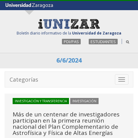
Boletín diario informativo de la
Universidad de Zaragoza
PDI/PAS
ESTUDIANTES
6/6/2024
Categorías
Toggle
navigati
INVESTIGACIÓN Y TRANSFERENCIA
INVESTIGACIÓN
Más de un centenar de investigadores
participan en la primera reunión
nacional del Plan Complementario de
Astrofísica y Física de Altas Energías