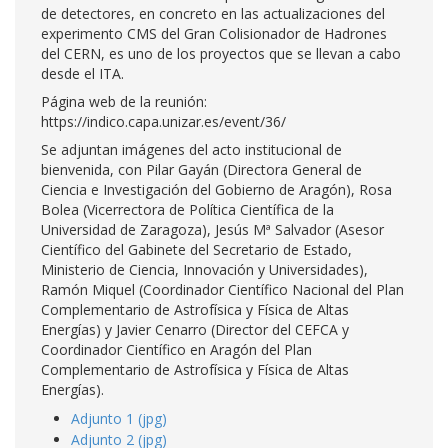
de detectores, en concreto en las actualizaciones del
experimento CMS del Gran Colisionador de Hadrones
del CERN, es uno de los proyectos que se llevan a cabo
desde el ITA.
Página web de la reunión:
https://indico.capa.unizar.es/event/36/
Se adjuntan imágenes del acto institucional de
bienvenida, con Pilar Gayán (Directora General de
Ciencia e Investigación del Gobierno de Aragón), Rosa
Bolea (Vicerrectora de Política Científica de la
Universidad de Zaragoza), Jesús Mª Salvador (Asesor
Científico del Gabinete del Secretario de Estado,
Ministerio de Ciencia, Innovación y Universidades),
Ramón Miquel (Coordinador Científico Nacional del Plan
Complementario de Astrofísica y Física de Altas
Energías) y Javier Cenarro (Director del CEFCA y
Coordinador Científico en Aragón del Plan
Complementario de Astrofísica y Física de Altas
Energías).
Adjunto 1 (jpg)
Adjunto 2 (jpg)