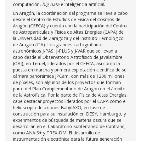
computación,
big data
e inteligencia artificial.
En Aragón, la coordinación del programa se lleva a cabo
desde el Centro de Estudios de Física del Cosmos de
Aragón (CEFCA) y cuenta con la participación del Centro
de Astropartículas y Física de Altas Energías (CAPA) de
la Universidad de Zaragoza y del Instituto Tecnológico
de Aragón (ITA). Los grandes cartografiados
astronómicos J-PAS, J-PLUS y J-VAR que se llevan a
cabo desde el Observatorio Astrofísico de Javalambre
(OAJ), en Teruel, liderados por el CEFCA, así como la
puesta en marcha y primera explotación científica de su
cámara panorámica JPCam, con más de 1200 millones
de píxeles, son algunos de los proyectos que forman
parte del Plan Complementario de Aragón en el ámbito
de la Astrofísica. Por la parte de Física de Altas Energías,
cabe destacar proyectos liderados por el CAPA como el
helioscopio de axiones BabyIAXO, en fase de
construcción para su instalación en DESY, Hamburgo, y
experimentos de búsqueda de materia oscura que se
desarrollan en el Laboratorio Subterráneo de Canfranc,
como ANAIS+ y TREX-DM. El desarrollo de
instrumentación electrónica para la futura generación