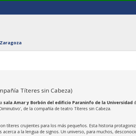
 Zaragoza
ompañía Títeres sin Cabeza)
la
sala Amar y Borbón del edificio Paraninfo de la Universidad
d
Diminutivo', de la compañía de teatro Títeres sin Cabeza.
con títeres crujientes para los más pequeños. Esta historia protagoni
s acerca a la lengua de signos. Un universo, para muchos, desconoci