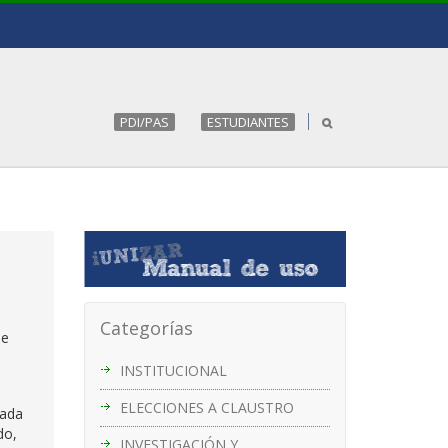
PDI/PAS
ESTUDIANTES
Categorías
e
INSTITUCIONAL
ELECCIONES A CLAUSTRO
zada
do,
INVESTIGACIÓN Y