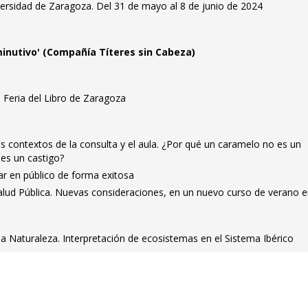
versidad de Zaragoza. Del 31 de mayo al 8 de junio de 2024
iminutivo' (Compañía Títeres sin Cabeza)
a Feria del Libro de Zaragoza
 contextos de la consulta y el aula. ¿Por qué un caramelo no es un
es un castigo?
ar en público de forma exitosa
alud Pública. Nuevas consideraciones, en un nuevo curso de verano e
a Naturaleza. Interpretación de ecosistemas en el Sistema Ibérico