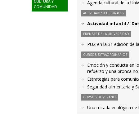
CULTURA Y
Agenda cultural de la Uni
COMUNIDAD
ACTIVIDADES CULTURALES
Actividad infantil / 'D
PRENSAS DE LA UNIVERSIDAD
PUZ en la 31 edición de l
CURSOS EXTRAORDINARIOS
Emoción y conducta en los
refuerzo y una bronca no 
Estrategias para comunic
Seguridad alimentaria y S
CURSOS DE VERANO
Una mirada ecológica de l