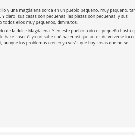
necillo y una magdalena sorda en un pueblo pequeño, muy pequeño, ta
 Y claro, sus casas son pequeñas, las plazas son pequeñas, y sus
ero todos ellos muy pequeños, diminutos.
rado de la dulce Magdalena. Y en este pueblo todo es pequeño hasta 
le hace caso, él ya no sabe qué hacer así que antes de volverse loco
sí, aunque los problemas crecen ya verás que hay cosas que no se