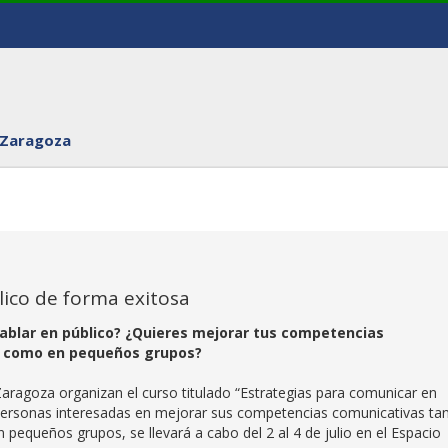
 Zaragoza
lico de forma exitosa
hablar en público? ¿Quieres mejorar tus competencias
s como en pequeños grupos?
Zaragoza organizan el curso titulado “Estrategias para comunicar en
a personas interesadas en mejorar sus competencias comunicativas ta
pequeños grupos, se llevará a cabo del 2 al 4 de julio en el Espacio