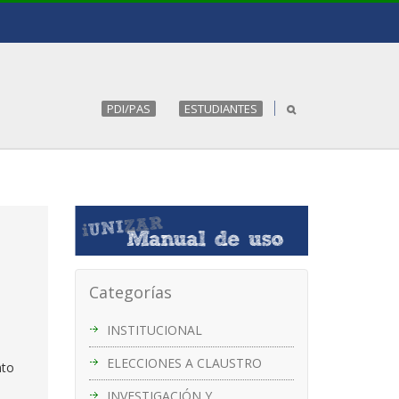
PDI/PAS
ESTUDIANTES
Categorías
INSTITUCIONAL
ELECCIONES A CLAUSTRO
nto
INVESTIGACIÓN Y