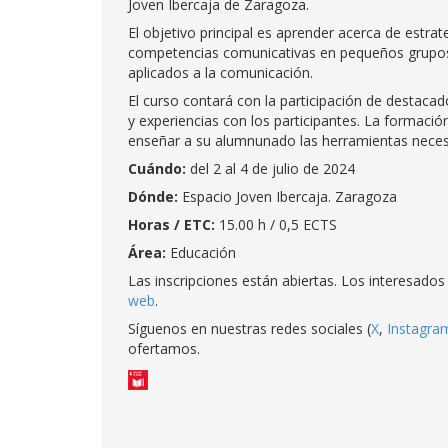
Joven Ibercaja de Zaragoza.
El objetivo principal es aprender acerca de estrat
competencias comunicativas en pequeños grupos 
aplicados a la comunicación.
El curso contará con la participación de destac
y experiencias con los participantes. La formac
enseñar a su alumnunado las herramientas necesa
Cuándo:
del 2 al 4 de julio de 2024
Dónde:
Espacio Joven Ibercaja. Zaragoza
Horas / ETC:
15.00 h / 0,5 ECTS
Área:
Educación
Las inscripciones están abiertas. Los interesado
web
.
Síguenos en nuestras redes sociales (
X
,
Instagra
ofertamos.