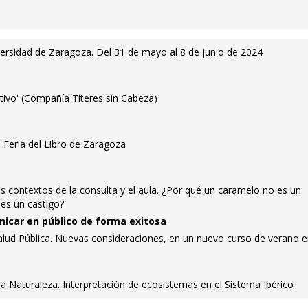
versidad de Zaragoza. Del 31 de mayo al 8 de junio de 2024
nutivo' (Compañía Títeres sin Cabeza)
a Feria del Libro de Zaragoza
 contextos de la consulta y el aula. ¿Por qué un caramelo no es un
es un castigo?
icar en público de forma exitosa
alud Pública. Nuevas consideraciones, en un nuevo curso de verano e
a Naturaleza. Interpretación de ecosistemas en el Sistema Ibérico