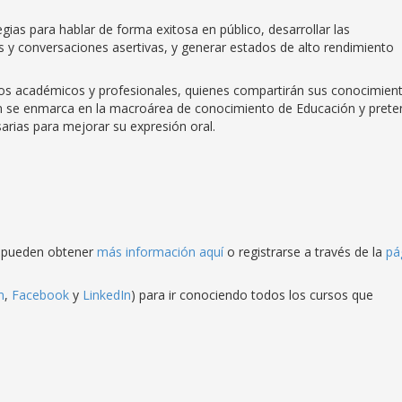
egias para hablar de forma exitosa en público, desarrollar las
y conversaciones asertivas, y generar estados de alto rendimiento
ados académicos y profesionales, quienes compartirán sus conocimien
ión se enmarca en la macroárea de conocimiento de Educación y pret
rias para mejorar su expresión oral.
s pueden obtener
más información aquí
o registrarse a través de la
pá
m
,
Facebook
y
LinkedIn
) para ir conociendo todos los cursos que