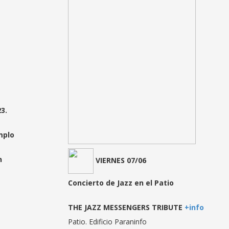
3.
mplo
n
VIERNES 07/06
Concierto de Jazz en el Patio
THE JAZZ MESSENGERS TRIBUTE
+info
Patio. Edificio Paraninfo