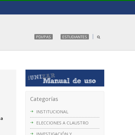
PDI/PAS
ESTUDIANTES
Categorías
INSTITUCIONAL
 a
ELECCIONES A CLAUSTRO
INVESTIGACIÓN Y