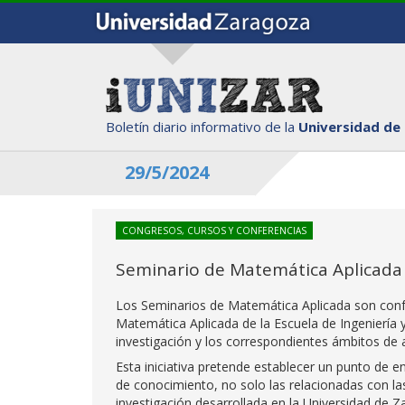
Boletín diario informativo de la
Universidad de
29/5/2024
CONGRESOS, CURSOS Y CONFERENCIAS
Seminario de Matemática Aplicada 
Los Seminarios de Matemática Aplicada son conf
Matemática Aplicada de la Escuela de Ingeniería y
investigación y los correspondientes ámbitos de a
Esta iniciativa pretende establecer un punto de e
de conocimiento, no solo las relacionadas con las
investigación desarrollada en la Universidad de Z