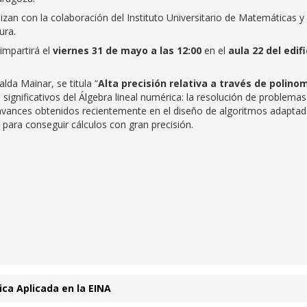
an con la colaboración del Instituto Universitario de Matemáticas y
ura.
impartirá el
viernes 31 de mayo a las 12:00
en el
aula 22 del edifi
lda Mainar, se titula “
Alta precisión relativa a través de polino
significativos del Álgebra lineal numérica: la resolución de problema
s avances obtenidos recientemente en el diseño de algoritmos adapta
s para conseguir cálculos con gran precisión.
ca Aplicada en la EINA