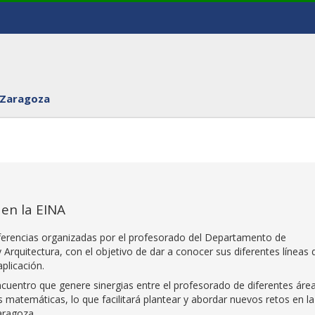
 Zaragoza
en la EINA
erencias organizadas por el profesorado del Departamento de
 Arquitectura, con el objetivo de dar a conocer sus diferentes líneas 
plicación.
ncuentro que genere sinergias entre el profesorado de diferentes áre
 matemáticas, lo que facilitará plantear y abordar nuevos retos en la
aragoza.