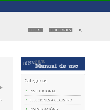
PDI/PAS
ESTUDIANTES
Categorías
de
INSTITUCIONAL
as
ELECCIONES A CLAUSTRO
INVESTIGACIÓN Y