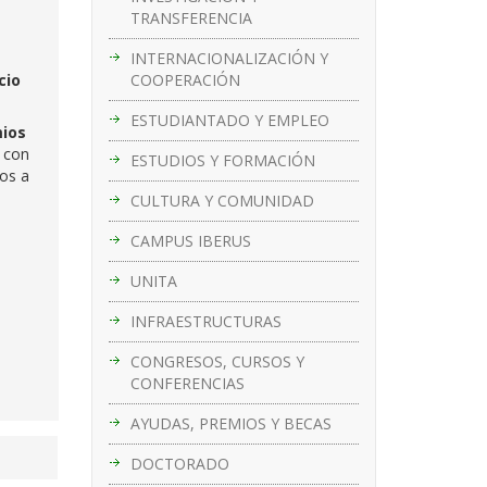
TRANSFERENCIA
INTERNACIONALIZACIÓN Y
COOPERACIÓN
cio
ESTUDIANTADO Y EMPLEO
mios
s con
ESTUDIOS Y FORMACIÓN
dos a
CULTURA Y COMUNIDAD
CAMPUS IBERUS
UNITA
INFRAESTRUCTURAS
CONGRESOS, CURSOS Y
CONFERENCIAS
AYUDAS, PREMIOS Y BECAS
DOCTORADO