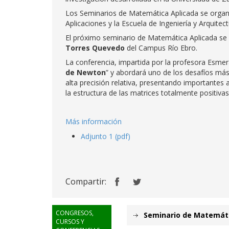
Los Seminarios de Matemática Aplicada se organiz
Aplicaciones y la Escuela de Ingeniería y Arquitect
El próximo seminario de Matemática Aplicada se 
Torres Quevedo
del Campus Río Ebro.
La conferencia, impartida por la profesora Esmera
de Newton
” y abordará uno de los desafíos más 
alta precisión relativa, presentando importante
la estructura de las matrices totalmente positiva
Más información
Adjunto 1 (pdf)
Compartir:
CONGRESOS,
Seminario de Matemáti
CURSOS Y