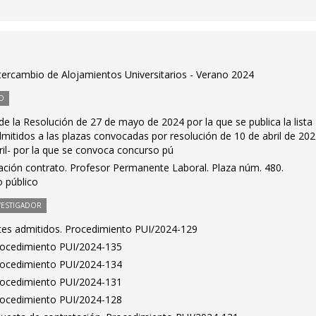
ercambio de Alojamientos Universitarios - Verano 2024
O
 la Resolución de 27 de mayo de 2024 por la que se publica la lista
admitidos a las plazas convocadas por resolución de 10 de abril de 202
il- por la que se convoca concurso pú
ción contrato. Profesor Permanente Laboral. Plaza núm. 480.
 público
VESTIGADOR
antes admitidos. Procedimiento PUI/2024-129
Procedimiento PUI/2024-135
Procedimiento PUI/2024-134
Procedimiento PUI/2024-131
Procedimiento PUI/2024-128