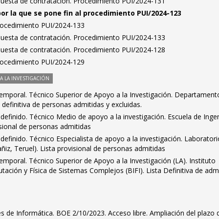
puesta de contratación. Procedimiento PUI/2024-131
por la que se pone fin al procedimiento PUI/2024-123
Procedimiento PUI/2024-133
puesta de contratación. Procedimiento PUI/2024-133
puesta de contratación. Procedimiento PUI/2024-128
Procedimiento PUI/2024-129
 LA INVESTIGACIÓN
emporal. Técnico Superior de Apoyo a la Investigación. Departament
 definitiva de personas admitidas y excluidas.
definido. Técnico Medio de apoyo a la investigación. Escuela de Ingen
visional de personas admitidas
definido. Técnico Especialista de apoyo a la investigación. Laboratori
iz, Teruel). Lista provisional de personas admitidas
mporal. Técnico Superior de Apoyo a la Investigación (LA). Instituto
tación y Física de Sistemas Complejos (BIFI). Lista Definitiva de adm
s de Informática. BOE 2/10/2023. Acceso libre. Ampliación del plazo 