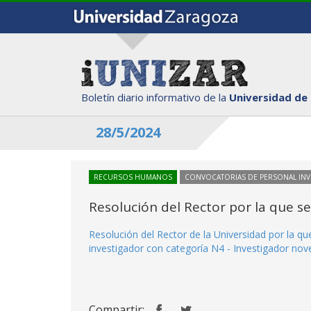
Boletín diario informativo de la
Universidad de
28/5/2024
RECURSOS HUMANOS
CONVOCATORIAS DE PERSONAL IN
Resolución del Rector por la que s
Resolución del Rector de la Universidad por la q
investigador con categoría N4 - Investigador novel
Compartir: