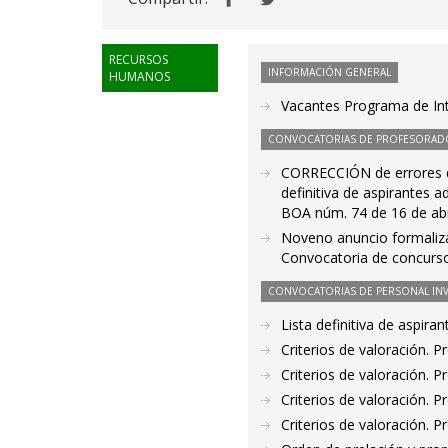
RECURSOS
INFORMACIÓN GENERAL
HUMANOS
Vacantes Programa de Int
CONVOCATORIAS DE PROFESORAD
CORRECCIÓN de errores de
definitiva de aspirantes 
BOA núm. 74 de 16 de abr
Noveno anuncio formaliza
Convocatoria de concurso
CONVOCATORIAS DE PERSONAL IN
Lista definitiva de aspir
Criterios de valoración. 
Criterios de valoración. 
Criterios de valoración. 
Criterios de valoración. 