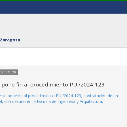
 Zaragoza
VESTIGADOR
e pone fin al procedimiento PUI/2024-123
ue se pone fin al procedimiento PUI/2024-123, contratación de un
, con destino en la Escuela de Ingeniería y Arquitectura.