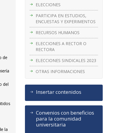
ELECCIONES
PARTICIPA EN ESTUDIOS,
ENCUESTAS Y EXPERIMENTOS
RECURSOS HUMANOS
ELECCIONES A RECTOR O
RECTORA
o de
ELECCIONES SINDICALES 2023
iería
OTRAS INFORMACIONES
o del
Insertar contenidos
itidos
Convenios con beneficios
para la comunidad
universitaria
de la