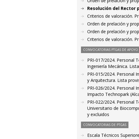
Orden de prelación y pro
Resolución del Rector 
Criterios de valoración. 
Orden de prelación y pro
Orden de prelación y pro
Criterios de valoración. 
CONVOCATORIAS PTGAS DE APOYO A
PRI-017/2024. Personal T
Ingeniería Mecánica. Lista
PRI-015/2024. Personal In
y Arquitectura. Lista pro
PRI-026/2024. Personal In
Impacto Technopark (Alcañ
PRI-022/2024. Personal Te
Universitario de Biocompu
y excluidos
CONVOCATORIAS DE PTGAS
Escala Técnicos Superiore