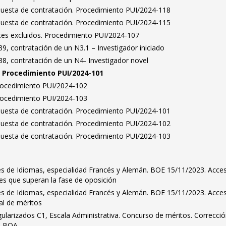
puesta de contratación. Procedimiento PUI/2024-118
puesta de contratación. Procedimiento PUI/2024-115
antes excluidos. Procedimiento PUI/2024-107
, contratación de un N3.1 – Investigador iniciado
8, contratación de un N4- Investigador novel
n. Procedimiento PUI/2024-101
Procedimiento PUI/2024-102
Procedimiento PUI/2024-103
puesta de contratación. Procedimiento PUI/2024-101
puesta de contratación. Procedimiento PUI/2024-102
puesta de contratación. Procedimiento PUI/2024-103
es de Idiomas, especialidad Francés y Alemán. BOE 15/11/2023. Acce
ntes que superan la fase de oposición
es de Idiomas, especialidad Francés y Alemán. BOE 15/11/2023. Acce
nal de méritos
ularizados C1, Escala Administrativa. Concurso de méritos. Correcci
n BOA.