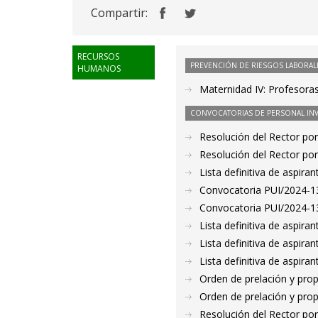
Compartir:
RECURSOS
PREVENCIÓN DE RIESGOS LABORAL
HUMANOS
Maternidad IV: Profesora
CONVOCATORIAS DE PERSONAL IN
Resolución del Rector por
Resolución del Rector por
Lista definitiva de aspir
Convocatoria PUI/2024-13
Convocatoria PUI/2024-13
Lista definitiva de aspir
Lista definitiva de aspir
Lista definitiva de aspir
Orden de prelación y pro
Orden de prelación y pro
Resolución del Rector por