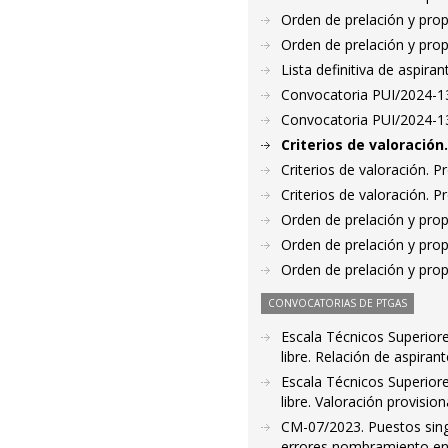
Orden de prelación y pro
Orden de prelación y pro
Lista definitiva de aspir
Convocatoria PUI/2024-139
Convocatoria PUI/2024-13
Criterios de valoració
Criterios de valoración. 
Criterios de valoración. 
Orden de prelación y pro
Orden de prelación y pro
Orden de prelación y pro
CONVOCATORIAS DE PTGAS
Escala Técnicos Superior
libre. Relación de aspira
Escala Técnicos Superior
libre. Valoración provisio
CM-07/2023. Puestos sing
errores nombramiento e