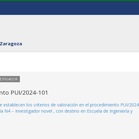
 Zaragoza
VESTIGADOR
ento PUI/2024-101
e establecen los criterios de valoración en el procedimiento PUI/2024
a N4 – Investigador novel , con destino en Escuela de Ingeniería y