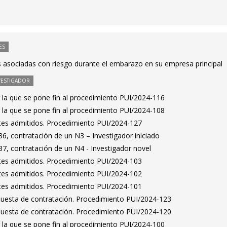
ES
s asociadas con riesgo durante el embarazo en su empresa principal
VESTIGADOR
 la que se pone fin al procedimiento PUI/2024-116
 la que se pone fin al procedimiento PUI/2024-108
antes admitidos. Procedimiento PUI/2024-127
6, contratación de un N3 – Investigador iniciado
7, contratación de un N4 - Investigador novel
antes admitidos. Procedimiento PUI/2024-103
antes admitidos. Procedimiento PUI/2024-102
antes admitidos. Procedimiento PUI/2024-101
puesta de contratación. Procedimiento PUI/2024-123
puesta de contratación. Procedimiento PUI/2024-120
 la que se pone fin al procedimiento PUI/2024-100