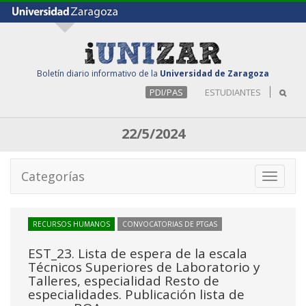
Boletín diario informativo de la
Universidad de Zaragoza
PDI/PAS
ESTUDIANTES
22/5/2024
Categorías
Toggle
navigati
RECURSOS HUMANOS
CONVOCATORIAS DE PTGAS
EST_23. Lista de espera de la escala
Técnicos Superiores de Laboratorio y
Talleres, especialidad Resto de
especialidades. Publicación lista de