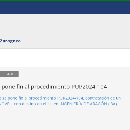
 Zaragoza
VESTIGADOR
e pone fin al procedimiento PUI/2024-104
ue se pone fin al procedimiento PUI/2024-104, contratación de un
NOVEL, con destino en el IUI en INGENIERÍA DE ARAGÓN (I3A)