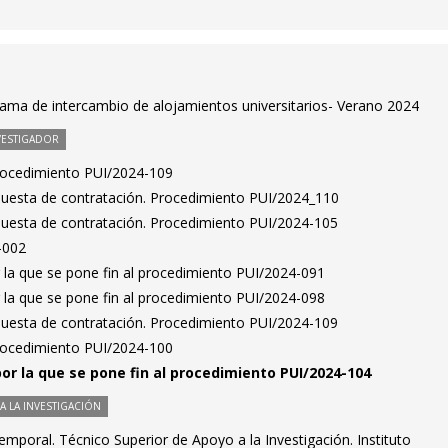
rama de intercambio de alojamientos universitarios- Verano 2024
VESTIGADOR
Procedimiento PUI/2024-109
puesta de contratación. Procedimiento PUI/2024_110
puesta de contratación. Procedimiento PUI/2024-105
-002
 la que se pone fin al procedimiento PUI/2024-091
 la que se pone fin al procedimiento PUI/2024-098
puesta de contratación. Procedimiento PUI/2024-109
Procedimiento PUI/2024-100
por la que se pone fin al procedimiento PUI/2024-104
 LA INVESTIGACIÓN
mporal. Técnico Superior de Apoyo a la Investigación. Instituto