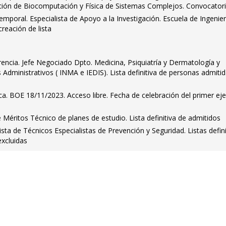
gación de Biocomputación y Física de Sistemas Complejos. Convocator
mporal. Especialista de Apoyo a la Investigación. Escuela de Ingenier
reación de lista
encia. Jefe Negociado Dpto. Medicina, Psiquiatría y Dermatología y
dministrativos ( INMA e IEDIS). Lista definitiva de personas admitid
eca. BOE 18/11/2023. Acceso libre. Fecha de celebración del primer eje
éritos Técnico de planes de estudio. Lista definitiva de admitidos
sta de Técnicos Especialistas de Prevención y Seguridad. Listas defini
excluidas