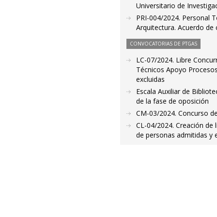
Universitario de Investi
PRI-004/2024. Personal Te
Arquitectura. Acuerdo de c
CONVOCATORIAS DE PTGAS
LC-07/2024. Libre Concurr
Técnicos Apoyo Procesos A
excluidas
Escala Auxiliar de Bibliot
de la fase de oposición
CM-03/2024. Concurso de M
CL-04/2024. Creación de li
de personas admitidas y 