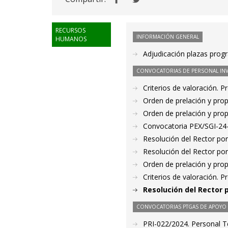
RECURSOS
INFORMACIÓN GENERAL
HUMANOS
Adjudicación plazas prog
CONVOCATORIAS DE PERSONAL IN
Criterios de valoración. 
Orden de prelación y pro
Orden de prelación y pro
Convocatoria PEX/SGI-24
Resolución del Rector por
Resolución del Rector por
Orden de prelación y pro
Criterios de valoración. 
Resolución del Rector 
CONVOCATORIAS PTGAS DE APOYO A
PRI-022/2024. Personal Te