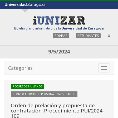
Boletín diario informativo de la
Universidad de Zaragoza
PDI/PAS
ESTUDIANTES
9/5/2024
Categorías
Toggle
navigati
RECURSOS HUMANOS
CONVOCATORIAS DE PERSONAL INVESTIGADOR
Orden de prelación y propuesta de
contratación. Procedimiento PUI/2024-
109