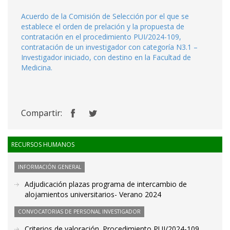
Acuerdo de la Comisión de Selección por el que se
establece el orden de prelación y la propuesta de
contratación en el procedimiento PUI/2024-109,
contratación de un investigador con categoría N3.1 –
Investigador iniciado, con destino en la Facultad de
Medicina.
Compartir:
RECURSOS HUMANOS
INFORMACIÓN GENERAL
Adjudicación plazas programa de intercambio de
alojamientos universitarios- Verano 2024
CONVOCATORIAS DE PERSONAL INVESTIGADOR
Criterios de valoración. Procedimiento PUI/2024-109