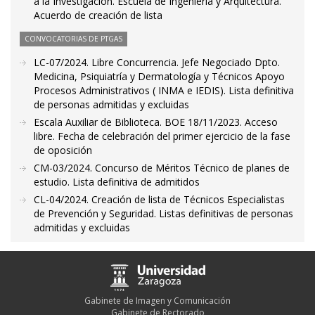
a la Investigación. Escuela de Ingeniería y Arquitectura.
Acuerdo de creación de lista
CONVOCATORIAS DE PTGAS
LC-07/2024. Libre Concurrencia. Jefe Negociado Dpto.
Medicina, Psiquiatría y Dermatología y Técnicos Apoyo
Procesos Administrativos ( INMA e IEDIS). Lista definitiva
de personas admitidas y excluidas
Escala Auxiliar de Biblioteca. BOE 18/11/2023. Acceso
libre. Fecha de celebración del primer ejercicio de la fase
de oposición
CM-03/2024. Concurso de Méritos Técnico de planes de
estudio. Lista definitiva de admitidos
CL-04/2024. Creación de lista de Técnicos Especialistas
de Prevención y Seguridad. Listas definitivas de personas
admitidas y excluidas
Gabinete de Imagen y Comunicación
Gabinete de Rectorado