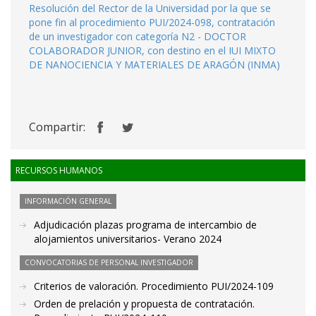
Resolución del Rector de la Universidad por la que se
pone fin al procedimiento PUI/2024-098, contratación
de un investigador con categoría N2 - DOCTOR
COLABORADOR JUNIOR, con destino en el IUI MIXTO
DE NANOCIENCIA Y MATERIALES DE ARAGÓN (INMA)
Compartir:
RECURSOS HUMANOS
INFORMACIÓN GENERAL
Adjudicación plazas programa de intercambio de
alojamientos universitarios- Verano 2024
CONVOCATORIAS DE PERSONAL INVESTIGADOR
Criterios de valoración. Procedimiento PUI/2024-109
Orden de prelación y propuesta de contratación.