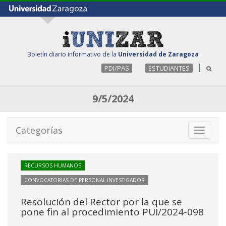
Boletín diario informativo de la
Universidad de Zaragoza
PDI/PAS
ESTUDIANTES
9/5/2024
Categorías
Toggle
navigati
RECURSOS HUMANOS
CONVOCATORIAS DE PERSONAL INVESTIGADOR
Resolución del Rector por la que se
pone fin al procedimiento PUI/2024-098