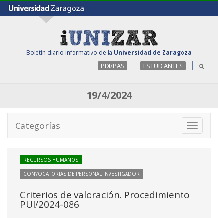
Boletín diario informativo de la
Universidad de Zaragoza
PDI/PAS
ESTUDIANTES
19/4/2024
Categorías
Toggle
navigati
RECURSOS HUMANOS
CONVOCATORIAS DE PERSONAL INVESTIGADOR
Criterios de valoración. Procedimiento
PUI/2024-086