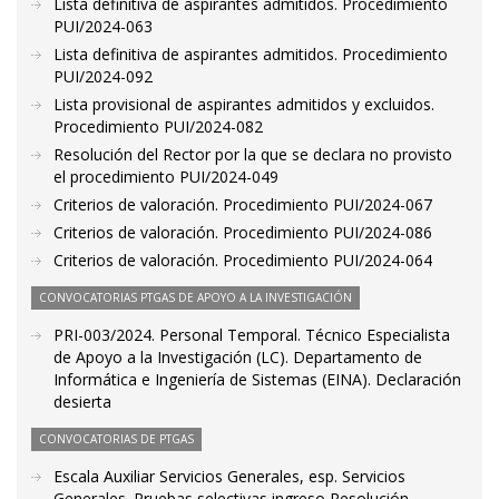
Lista definitiva de aspirantes admitidos. Procedimiento
PUI/2024-063
Lista definitiva de aspirantes admitidos. Procedimiento
PUI/2024-092
Lista provisional de aspirantes admitidos y excluidos.
Procedimiento PUI/2024-082
Resolución del Rector por la que se declara no provisto
el procedimiento PUI/2024-049
Criterios de valoración. Procedimiento PUI/2024-067
Criterios de valoración. Procedimiento PUI/2024-086
Criterios de valoración. Procedimiento PUI/2024-064
CONVOCATORIAS PTGAS DE APOYO A LA INVESTIGACIÓN
PRI-003/2024. Personal Temporal. Técnico Especialista
de Apoyo a la Investigación (LC). Departamento de
Informática e Ingeniería de Sistemas (EINA). Declaración
desierta
CONVOCATORIAS DE PTGAS
Escala Auxiliar Servicios Generales, esp. Servicios
Generales. Pruebas selectivas ingreso Resolución