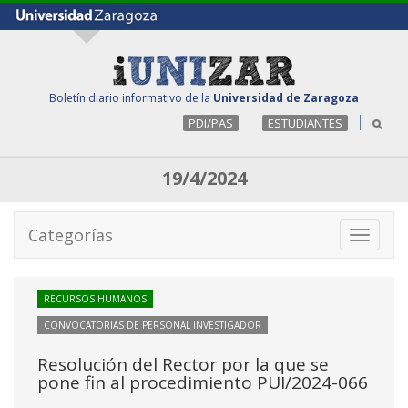
Boletín diario informativo de la
Universidad de Zaragoza
PDI/PAS
ESTUDIANTES
19/4/2024
Categorías
Toggle
navigati
RECURSOS HUMANOS
CONVOCATORIAS DE PERSONAL INVESTIGADOR
Resolución del Rector por la que se
pone fin al procedimiento PUI/2024-066