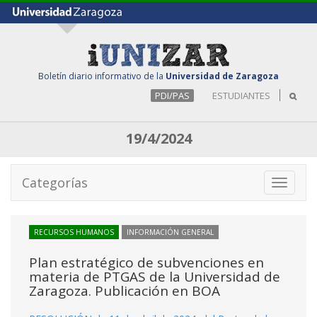
Boletín diario informativo de la
Universidad de Zaragoza
PDI/PAS
ESTUDIANTES
19/4/2024
Categorías
Toggle
navigati
RECURSOS HUMANOS
INFORMACIÓN GENERAL
Plan estratégico de subvenciones en
materia de PTGAS de la Universidad de
Zaragoza. Publicación en BOA