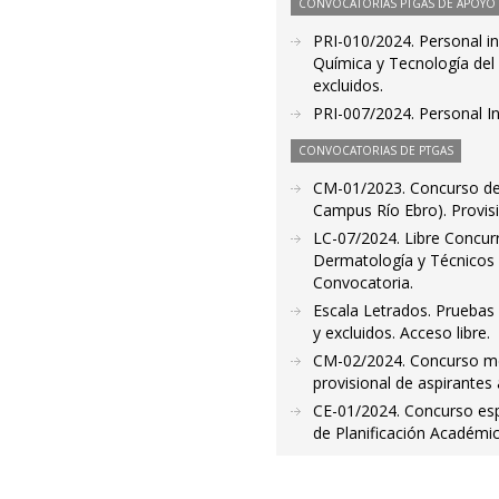
CONVOCATORIAS PTGAS DE APOYO A
PRI-010/2024. Personal i
Química y Tecnología del 
excluidos.
PRI-007/2024. Personal In
CONVOCATORIAS DE PTGAS
CM-01/2023. Concurso de
Campus Río Ebro). Provisió
LC-07/2024. Libre Concur
Dermatología y Técnicos 
Convocatoria.
Escala Letrados. Pruebas 
y excluidos. Acceso libre.
CM-02/2024. Concurso mér
provisional de aspirantes
CE-01/2024. Concurso espec
de Planificación Académica