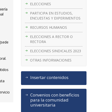
ELECCIONES
iería
PARTICIPA EN ESTUDIOS,
nal
ENCUESTAS Y EXPERIMENTOS
RECURSOS HUMANOS
ELECCIONES A RECTOR O
RECTORA
(sede
ELECCIONES SINDICALES 2023
ral.
OTRAS INFORMACIONES
itidos
Insertar contenidos
sta
ervicio
Convenios con beneficios
para la comunidad
universitaria