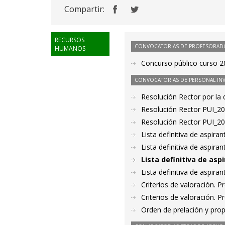
Compartir:
RECURSOS
CONVOCATORIAS DE PROFESORAD
HUMANOS
Concurso público curso 2
CONVOCATORIAS DE PERSONAL IN
Resolución Rector por la
Resolución Rector PUI_2
Resolución Rector PUI_2
Lista definitiva de aspir
Lista definitiva de aspir
Lista definitiva de as
Lista definitiva de aspir
Criterios de valoración. 
Criterios de valoración. 
Orden de prelación y pro