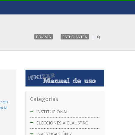
PDI/PAS
ESTUDIANTES
Categorías
 con
ncia
INSTITUCIONAL
ELECCIONES A CLAUSTRO
INVESTIGACIÓN Y