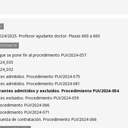
O
024/2025. Profesor ayudante doctor. Plazas 600 a 660
VESTIGADOR
 que se pone fin al procedimiento PUI/2024-057
024_035
024_032
antes admitidos. Procedimiento PUI/2024-075
antes admitidos. Procedimiento PUI/2024-081
pirantes admitidos y excluidos. Procedimiento PUI/2024-054
antes excluidos. Procedimiento PUI/2024-059
Procedimiento PUI/2024-066
Procedimiento PUI/2024-071
puesta de contratación. Procedimiento PUI/2024-066