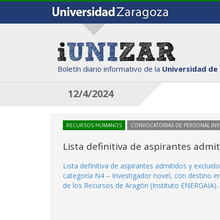
Boletín diario informativo de la
Universidad de
12/4/2024
RECURSOS HUMANOS
CONVOCATORIAS DE PERSONAL IN
Lista definitiva de aspirantes adm
Lista definitiva de aspirantes admitidos y exclui
categoría N4 – Investigador novel, con destino en 
de los Recursos de Aragón (Instituto ENERGAIA).