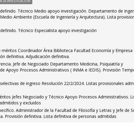
 LA INVESTIGACIÓN
ndefinido. Técnico Medio apoyo investigación. Departamento de Ingen
Medio Ambiente (Escuela de Ingeniería y Arquitectura). Lista provisio
definido. Técnico Especialista apoyo investigación
 méritos Coordinador Área Biblioteca Facultad Economía y Empresa 
n definitiva. Adjudicación definitiva.
rencia. Jefe de Negociado Departamento Medicina, Psiquiatría y
de Apoyo Procesos Administrativos ( INMA e IEDIS). Provisión Tempo
selectivas de ingreso Resolución 22/2/2024. Listas provisionales adm
itos Jefes Negociado y Técnico Apoyo Procesos Administrativos. Li
 admitidos y excluidos
ífico. Administrador de la Facultad de Filosofía y Letras y Jefe de S
. Provisión definitiva. Lista definitiva de personas admitidas