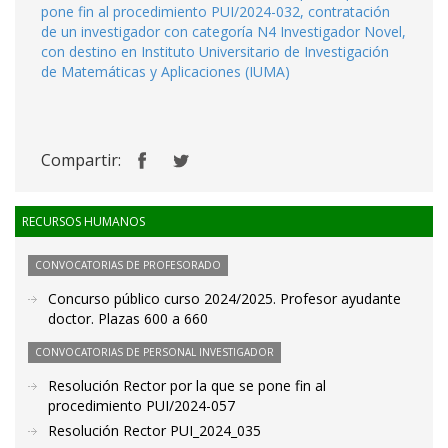
pone fin al procedimiento PUI/2024-032, contratación
de un investigador con categoría N4 Investigador Novel,
con destino en Instituto Universitario de Investigación
de Matemáticas y Aplicaciones (IUMA)
Compartir:
RECURSOS HUMANOS
CONVOCATORIAS DE PROFESORADO
Concurso público curso 2024/2025. Profesor ayudante
doctor. Plazas 600 a 660
CONVOCATORIAS DE PERSONAL INVESTIGADOR
Resolución Rector por la que se pone fin al
procedimiento PUI/2024-057
Resolución Rector PUI_2024_035