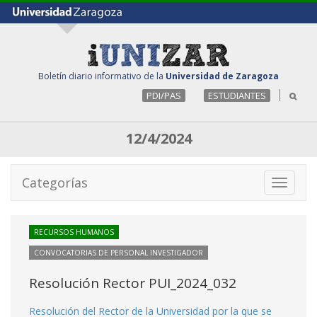
Boletín diario informativo de la
Universidad de Zaragoza
PDI/PAS
ESTUDIANTES
12/4/2024
Categorías
Toggle
navigati
RECURSOS HUMANOS
CONVOCATORIAS DE PERSONAL INVESTIGADOR
Resolución Rector PUI_2024_032
Resolución del Rector de la Universidad por la que se