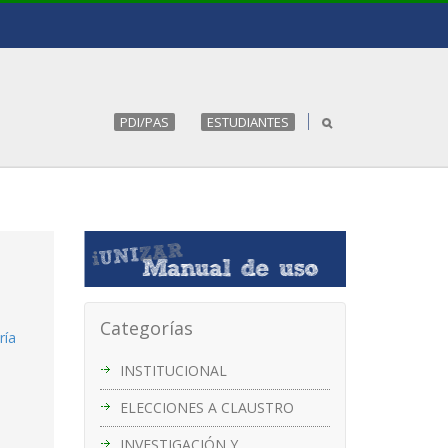
PDI/PAS
ESTUDIANTES
Categorías
ría
INSTITUCIONAL
ELECCIONES A CLAUSTRO
INVESTIGACIÓN Y