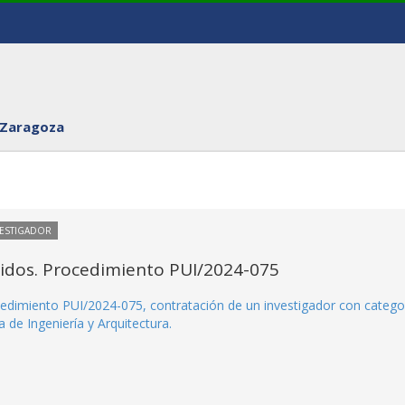
 Zaragoza
VESTIGADOR
itidos. Procedimiento PUI/2024-075
rocedimiento PUI/2024-075, contratación de un investigador con catego
 de Ingeniería y Arquitectura.