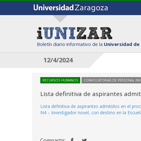
Boletín diario informativo de la
Universidad de
12/4/2024
RECURSOS HUMANOS
CONVOCATORIAS DE PERSONAL IN
Lista definitiva de aspirantes adm
Lista definitiva de aspirantes admitidos en el p
N4 – Investigador novel, con destino en la Escuela
Compartir: