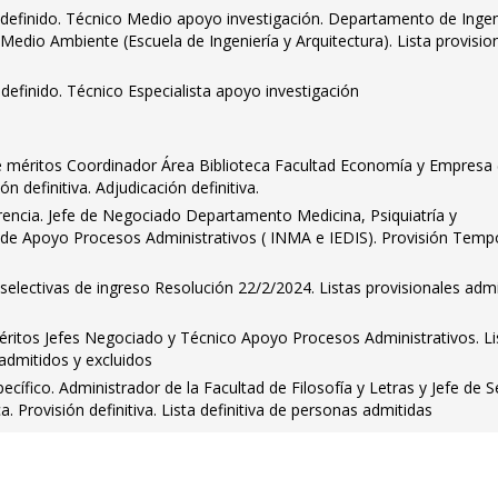
ndefinido. Técnico Medio apoyo investigación. Departamento de Ingen
Medio Ambiente (Escuela de Ingeniería y Arquitectura). Lista provisio
definido. Técnico Especialista apoyo investigación
 méritos Coordinador Área Biblioteca Facultad Economía y Empresa 
n definitiva. Adjudicación definitiva.
rencia. Jefe de Negociado Departamento Medicina, Psiquiatría y
de Apoyo Procesos Administrativos ( INMA e IEDIS). Provisión Tempo
selectivas de ingreso Resolución 22/2/2024. Listas provisionales adm
itos Jefes Negociado y Técnico Apoyo Procesos Administrativos. Li
 admitidos y excluidos
ífico. Administrador de la Facultad de Filosofía y Letras y Jefe de S
. Provisión definitiva. Lista definitiva de personas admitidas