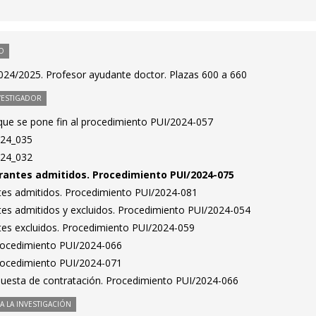
O
024/2025. Profesor ayudante doctor. Plazas 600 a 660
VESTIGADOR
 que se pone fin al procedimiento PUI/2024-057
024_035
024_032
pirantes admitidos. Procedimiento PUI/2024-075
antes admitidos. Procedimiento PUI/2024-081
antes admitidos y excluidos. Procedimiento PUI/2024-054
antes excluidos. Procedimiento PUI/2024-059
Procedimiento PUI/2024-066
Procedimiento PUI/2024-071
puesta de contratación. Procedimiento PUI/2024-066
 LA INVESTIGACIÓN