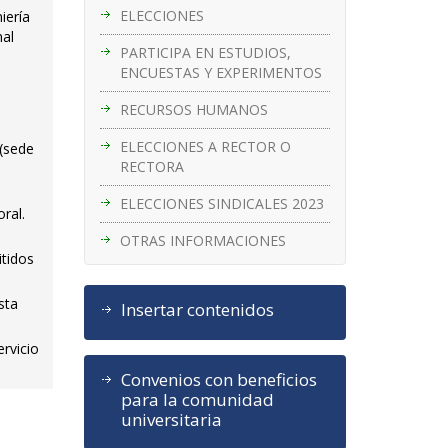
ELECCIONES
iería
nal
PARTICIPA EN ESTUDIOS,
ENCUESTAS Y EXPERIMENTOS
RECURSOS HUMANOS
ELECCIONES A RECTOR O
(sede
RECTORA
ELECCIONES SINDICALES 2023
ral.
OTRAS INFORMACIONES
itidos
sta
Insertar contenidos
ervicio
Convenios con beneficios
para la comunidad
universitaria