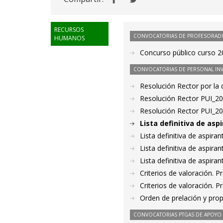
RECURSOS
CONVOCATORIAS DE PROFESORAD
HUMANOS
Concurso público curso 2
CONVOCATORIAS DE PERSONAL IN
Resolución Rector por la
Resolución Rector PUI_2
Resolución Rector PUI_2
Lista definitiva de as
Lista definitiva de aspir
Lista definitiva de aspir
Lista definitiva de aspir
Criterios de valoración. 
Criterios de valoración. 
Orden de prelación y pro
CONVOCATORIAS PTGAS DE APOYO A