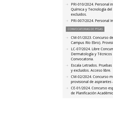
PRI-010/2024. Personal i
Química y Tecnología del 
excluidos.
PRI-007/2024. Personal In
CONVOCATORIAS DE PTGAS
CM-01/2023. Concurso de
Campus Río Ebro). Provisió
LC-07/2024. Libre Concur
Dermatología y Técnicos 
Convocatoria.
Escala Letrados. Pruebas 
y excluidos. Acceso libre.
CM-02/2024. Concurso mér
provisional de aspirantes
CE-01/2024. Concurso espec
de Planificación Académica