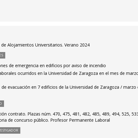
de Alojamientos Universitarios. Verano 2024
ES
ones de emergencia en edificios por aviso de incendio
laborales ocurridos en la Universidad de Zaragoza en el mes de marz
 de evacuación en 7 edificios de la Universidad de Zaragoza / marzo
O
ión contrato. Plazas núm. 470, 475, 481, 482, 485, 489, 494, 525, 533
oria de concurso público. Profesor Permanente Laboral
VESTIGADOR