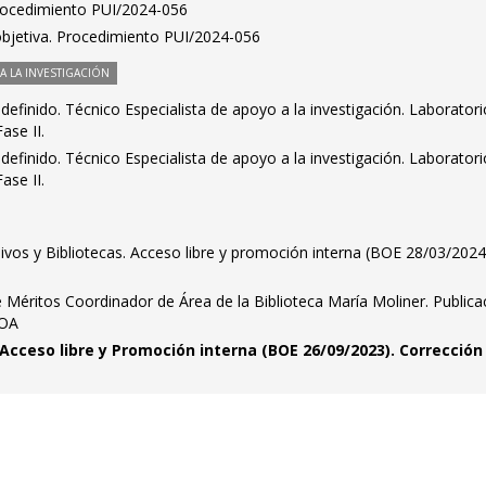
Procedimiento PUI/2024-056
bjetiva. Procedimiento PUI/2024-056
 LA INVESTIGACIÓN
definido. Técnico Especialista de apoyo a la investigación. Laborator
ase II.
definido. Técnico Especialista de apoyo a la investigación. Laborator
ase II.
hivos y Bibliotecas. Acceso libre y promoción interna (BOE 28/03/2024
Méritos Coordinador de Área de la Biblioteca María Moliner. Publica
BOA
 Acceso libre y Promoción interna (BOE 26/09/2023). Corrección