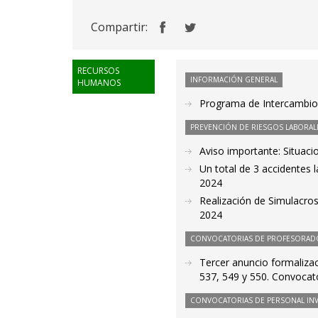
Compartir:
RECURSOS
INFORMACIÓN GENERAL
HUMANOS
Programa de Intercambio 
PREVENCIÓN DE RIESGOS LABORAL
Aviso importante: Situaci
Un total de 3 accidentes 
2024
Realización de Simulacros
2024
CONVOCATORIAS DE PROFESORAD
Tercer anuncio formalizac
537, 549 y 550. Convocat
CONVOCATORIAS DE PERSONAL IN