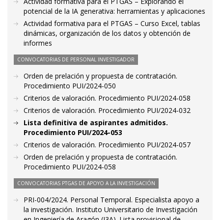
Actividad formativa para el PTGAS – Explorando el
potencial de la IA generativa: herramientas y aplicaciones
Actividad formativa para el PTGAS – Curso Excel, tablas
dinámicas, organización de los datos y obtención de
informes
CONVOCATORIAS DE PERSONAL INVESTIGADOR
Orden de prelación y propuesta de contratación.
Procedimiento PUI/2024-050
Criterios de valoración. Procedimiento PUI/2024-058
Criterios de valoración. Procedimiento PUI/2024-032
Lista definitiva de aspirantes admitidos.
Procedimiento PUI/2024-053
Criterios de valoración. Procedimiento PUI/2024-057
Orden de prelación y propuesta de contratación.
Procedimiento PUI/2024-058
CONVOCATORIAS PTGAS DE APOYO A LA INVESTIGACIÓN
PRI-004/2024. Personal Temporal. Especialista apoyo a
la investigación. Instituto Universitario de Investigación
en Ingeniería de Aragón (I3A). Lista provisional de