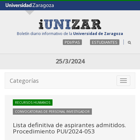
Boletín diario informativo de la
Universidad de Zaragoza
PDI/PAS
ESTUDIANTES
25/3/2024
Categorías
Toggle
navigati
RECURSOS HUMANOS
CONVOCATORIAS DE PERSONAL INVESTIGADOR
Lista definitiva de aspirantes admitidos.
Procedimiento PUI/2024-053