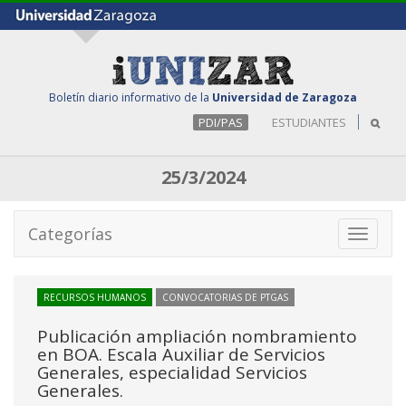
Boletín diario informativo de la
Universidad de Zaragoza
PDI/PAS
ESTUDIANTES
25/3/2024
Categorías
Toggle
navigati
RECURSOS HUMANOS
CONVOCATORIAS DE PTGAS
Publicación ampliación nombramiento
en BOA. Escala Auxiliar de Servicios
Generales, especialidad Servicios
Generales.