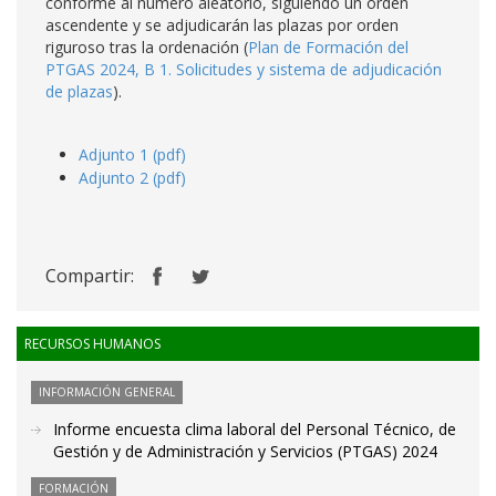
conforme al número aleatorio, siguiendo un orden
ascendente y se adjudicarán las plazas por orden
riguroso tras la ordenación (
Plan de Formación del
PTGAS 2024, B 1. Solicitudes y sistema de adjudicación
de plazas
).
Adjunto 1 (pdf)
Adjunto 2 (pdf)
Compartir:
RECURSOS HUMANOS
INFORMACIÓN GENERAL
Informe encuesta clima laboral del Personal Técnico, de
Gestión y de Administración y Servicios (PTGAS) 2024
FORMACIÓN