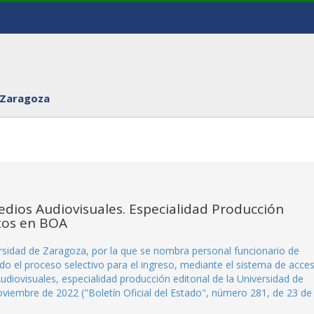
 Zaragoza
Medios Audiovisuales. Especialidad Producción
tos en BOA
sidad de Zaragoza, por la que se nombra personal funcionario de
do el proceso selectivo para el ingreso, mediante el sistema de acce
 Audiovisuales, especialidad producción editorial de la Universidad de
iembre de 2022 ("Boletín Oficial del Estado", número 281, de 23 de