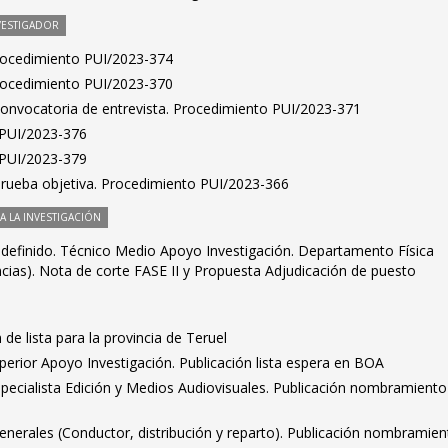
VESTIGADOR
Procedimiento PUI/2023-374
Procedimiento PUI/2023-370
 convocatoria de entrevista. Procedimiento PUI/2023-371
s PUI/2023-376
s PUI/2023-379
 prueba objetiva. Procedimiento PUI/2023-366
 LA INVESTIGACIÓN
ndefinido. Técnico Medio Apoyo Investigación. Departamento Física
ncias). Nota de corte FASE II y Propuesta Adjudicación de puesto
 de lista para la provincia de Teruel
erior Apoyo Investigación. Publicación lista espera en BOA
specialista Edición y Medios Audiovisuales. Publicación nombramiento
 Generales (Conductor, distribución y reparto). Publicación nombramie