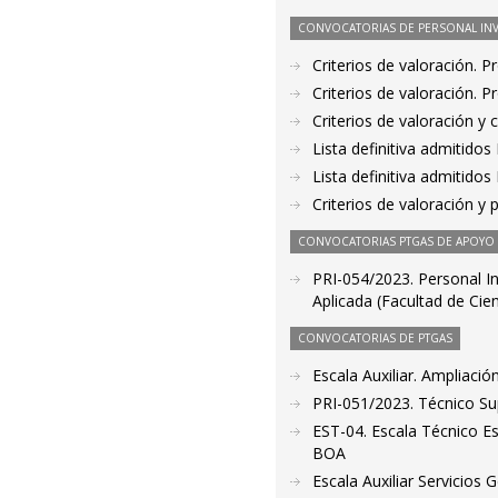
CONVOCATORIAS DE PERSONAL IN
Criterios de valoración. 
Criterios de valoración. 
Criterios de valoración y
Lista definitiva admitido
Lista definitiva admitido
Criterios de valoración y
CONVOCATORIAS PTGAS DE APOYO A
PRI-054/2023. Personal I
Aplicada (Facultad de Cie
CONVOCATORIAS DE PTGAS
Escala Auxiliar. Ampliación
PRI-051/2023. Técnico Sup
EST-04. Escala Técnico E
BOA
Escala Auxiliar Servicios