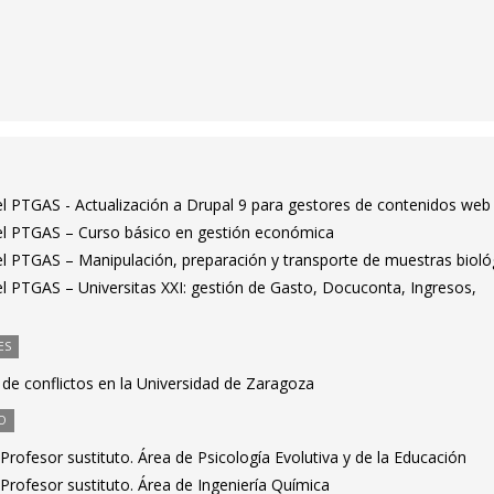
el PTGAS - Actualización a Drupal 9 para gestores de contenidos web
 el PTGAS – Curso básico en gestión económica
el PTGAS – Manipulación, preparación y transporte de muestras bioló
el PTGAS – Universitas XXI: gestión de Gasto, Docuconta, Ingresos,
ES
 de conflictos en la Universidad de Zaragoza
O
rofesor sustituto. Área de Psicología Evolutiva y de la Educación
rofesor sustituto. Área de Ingeniería Química