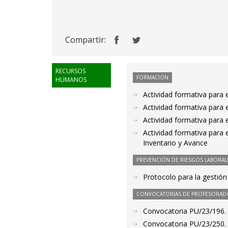
Compartir:
RECURSOS
FORMACIÓN
HUMANOS
Actividad formativa para 
Actividad formativa para
Actividad formativa para 
Actividad formativa para 
Inventario y Avance
PREVENCIÓN DE RIESGOS LABORAL
Protocolo para la gestión
CONVOCATORIAS DE PROFESORAD
Convocatoria PU/23/196. P
Convocatoria PU/23/250. P