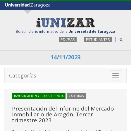
Boletín diario informativo de la
Universidad de Zaragoza
PDI/PAS
ESTUDIANTES
14/11/2023
Categorías
Toggle
navigati
INVESTIGACIÓN Y TRANSFERENCIA
CÁTEDRAS
Presentación del Informe del Mercado
Inmobiliario de Aragón. Tercer
trimestre 2023