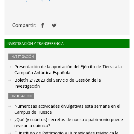
Compartir:
INVESTIGACIÓN Y TRANSFERENCIA
INVESTIGACIÓN
Presentación de la aportación del Ejército de Tierra a la
Campaña Antártica Española
Boletín 21/2023 del Servicio de Gestión de la
Investigación
DIVULGACIÓN
Numerosas actividades divulgativas esta semana en el
Campus de Huesca
¿Qué (y cuántos) secretos de nuestro patrimonio puede
revelar la química?
El Instituto de Patrimonio y Humanidades reivindica la