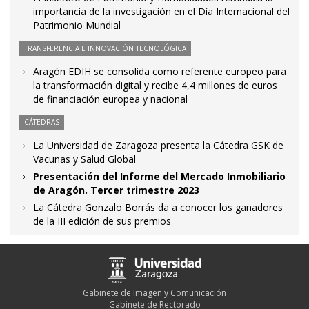
importancia de la investigación en el Día Internacional del
Patrimonio Mundial
TRANSFERENCIA E INNOVACIÓN TECNOLÓGICA
Aragón EDIH se consolida como referente europeo para
la transformación digital y recibe 4,4 millones de euros
de financiación europea y nacional
CÁTEDRAS
La Universidad de Zaragoza presenta la Cátedra GSK de
Vacunas y Salud Global
Presentación del Informe del Mercado Inmobiliario
de Aragón. Tercer trimestre 2023
La Cátedra Gonzalo Borrás da a conocer los ganadores
de la III edición de sus premios
Gabinete de Imagen y Comunicación
Gabinete de Rectorado