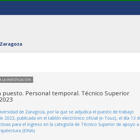
 Zaragoza
 LA INVESTIGACIÓN
n puesto. Personal temporal. Técnico Superior
/2023
ersidad de Zaragoza, por la que se adjudica el puesto de trabajo
023, publicada en el tablón electrónico oficial (e-Touz), el día 13 d
tivas para el ingreso en la categoría de Técnico Superior de apoyo a 
rquitectura (EINA)