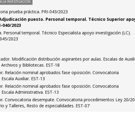
 LA INVESTIGACIÓN
oria prueba práctica. PRI-043/2023
 Adjudicación puesto. Personal temporal. Técnico Superior apo
I-040/2023
a. Personal temporal. Técnico Especialista apoyo investigación (LC).
I-045/2023
icador. Modificación distribución aspirantes por aulas. Escalas de Auxil
 Archivos y Bibliotecas. EST-18
dor. Relación nominal aprobados fase oposición. Convocatoria
Escala Auxiliar. EST-13
dor. Relación nominal aprobados fase oposición. Convocatoria
 Escala Administrativa. EST-13
ador. Convocatoria desempate. Convocatoria procedimientos Ley 20/20
rio y Talleres, Resto de especialidades. EST-07