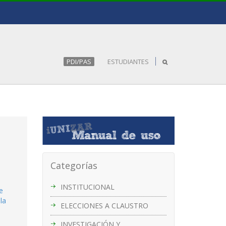
PDI/PAS
ESTUDIANTES
Categorías
INSTITUCIONAL
e
la
ELECCIONES A CLAUSTRO
INVESTIGACIÓN Y