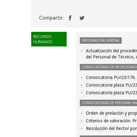
Compartir:
RECURSOS
INFORMACIÓN GENERAL
HUMANOS
Actualización del procedi
del Personal de Técnico, 
CONVOCATORIAS DE PROFESORAD
Convocatoria PU/23/176. P
Convocatoria plaza PU/23
Convocatoria plaza PU/23
CONVOCATORIAS DE PERSONAL IN
Orden de prelación y pro
Criterios de valoración. 
Resolución del Rector por