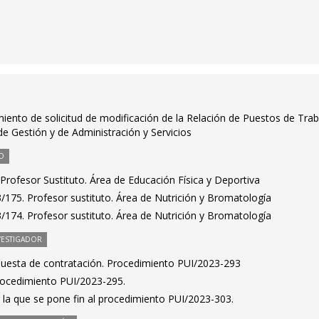
miento de solicitud de modificación de la Relación de Puestos de Tra
de Gestión y de Administración y Servicios
O
rofesor Sustituto. Área de Educación Física y Deportiva
/175. Profesor sustituto. Área de Nutrición y Bromatología
/174. Profesor sustituto. Área de Nutrición y Bromatología
VESTIGADOR
puesta de contratación. Procedimiento PUI/2023-293
Procedimiento PUI/2023-295.
 la que se pone fin al procedimiento PUI/2023-303.