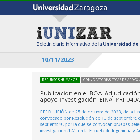
Boletín diario informativo de la
Universidad de
10/11/2023
RECURSOS HUMANOS
CONVOCATORIAS PTGAS DE APOYO A
Publicación en el BOA. Adjudicació
apoyo investigación. EINA. PRI-040
RESOLUCIÓN de 25 de octubre de 2023, de la Univ
convocado por Resolución de 13 de septiembre de 2
septiembre, por la que se convocan pruebas selec
investigación (LA), en la Escuela de Ingeniería y A