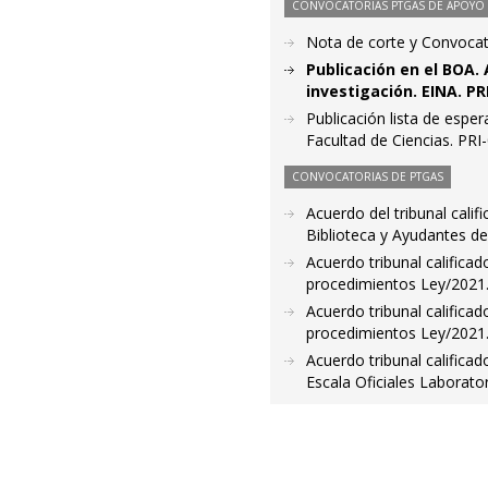
CONVOCATORIAS PTGAS DE APOYO A
Nota de corte y Convocat
Publicación en el BOA.
investigación. EINA. PR
Publicación lista de esper
Facultad de Ciencias. PR
CONVOCATORIAS DE PTGAS
Acuerdo del tribunal calif
Biblioteca y Ayudantes de
Acuerdo tribunal califica
procedimientos Ley/2021. 
Acuerdo tribunal califica
procedimientos Ley/2021.
Acuerdo tribunal calific
Escala Oficiales Laborato