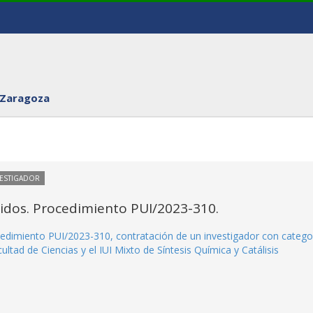
 Zaragoza
VESTIGADOR
itidos. Procedimiento PUI/2023-310.
rocedimiento PUI/2023-310, contratación de un investigador con catego
ultad de Ciencias y el IUI Mixto de Síntesis Química y Catálisis