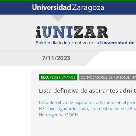
Boletín diario informativo de la
Universidad de
7/11/2023
RECURSOS HUMANOS
CONVOCATORIAS DE PERSONAL IN
Lista definitiva de aspirantes adm
Lista definitiva de aspirantes admitidos en el p
N3- Investigador Iniciado, con destino en el la Fac
Homogénea-ISQCH.