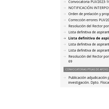
Convocatoria PUI/2023-10
NOTIFICACIÓN INTERPOS
Orden de prelación y pro
Corrección errores PUI/2
Resolución del Rector por
Lista definitiva de aspir
Lista definitiva de as
Lista definitiva de aspir
Lista definitiva de aspir
Resolución del Rector po
69
CONVOCATORIAS PTGAS DE APOYO A
Publicación adjudicación 
investigación. Dpto. Físic