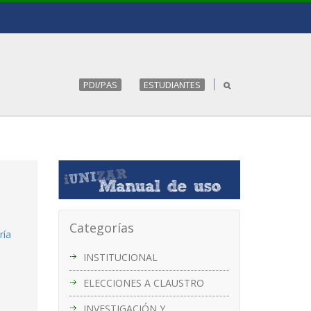
PDI/PAS
ESTUDIANTES
Categorías
ría
INSTITUCIONAL
ELECCIONES A CLAUSTRO
INVESTIGACIÓN Y