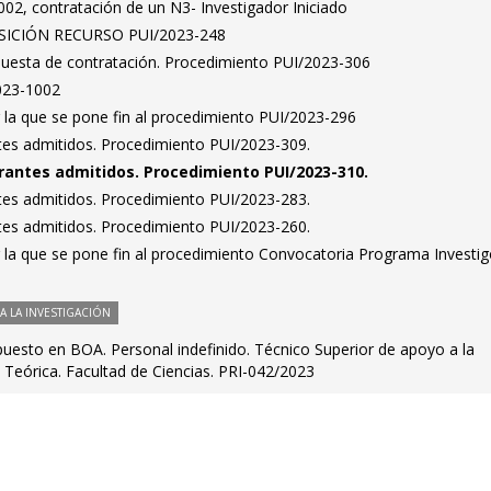
02, contratación de un N3- Investigador Iniciado
ICIÓN RECURSO PUI/2023-248
puesta de contratación. Procedimiento PUI/2023-306
023-1002
 la que se pone fin al procedimiento PUI/2023-296
antes admitidos. Procedimiento PUI/2023-309.
pirantes admitidos. Procedimiento PUI/2023-310.
antes admitidos. Procedimiento PUI/2023-283.
antes admitidos. Procedimiento PUI/2023-260.
r la que se pone fin al procedimiento Convocatoria Programa Investi
 LA INVESTIGACIÓN
puesto en BOA. Personal indefinido. Técnico Superior de apoyo a la
a Teórica. Facultad de Ciencias. PRI-042/2023