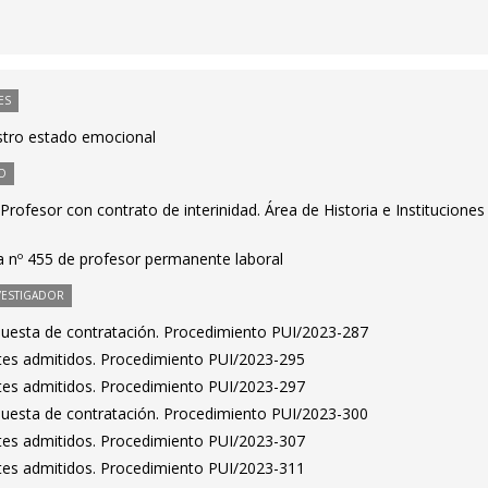
ES
estro estado emocional
O
rofesor con contrato de interinidad. Área de Historia e Instituciones
ta nº 455 de profesor permanente laboral
VESTIGADOR
puesta de contratación. Procedimiento PUI/2023-287
antes admitidos. Procedimiento PUI/2023-295
antes admitidos. Procedimiento PUI/2023-297
puesta de contratación. Procedimiento PUI/2023-300
antes admitidos. Procedimiento PUI/2023-307
antes admitidos. Procedimiento PUI/2023-311