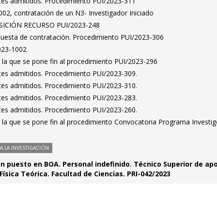
antes admitidos. Procedimiento PUI/2023-311
02, contratación de un N3- Investigador Iniciado
ICIÓN RECURSO PUI/2023-248
puesta de contratación. Procedimiento PUI/2023-306
023-1002
 la que se pone fin al procedimiento PUI/2023-296
antes admitidos. Procedimiento PUI/2023-309.
antes admitidos. Procedimiento PUI/2023-310.
antes admitidos. Procedimiento PUI/2023-283.
antes admitidos. Procedimiento PUI/2023-260.
r la que se pone fin al procedimiento Convocatoria Programa Investi
 LA INVESTIGACIÓN
ón puesto en BOA. Personal indefinido. Técnico Superior de ap
 Física Teórica. Facultad de Ciencias. PRI-042/2023