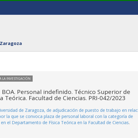
 Zaragoza
 LA INVESTIGACIÓN
 BOA. Personal indefinido. Técnico Superior de
ca Teórica. Facultad de Ciencias. PRI-042/2023
ersidad de Zaragoza, de adjudicación de puesto de trabajo en relac
or la que se convoca plaza de personal laboral con la categoría de
) en el Departamento de Física Teórica en la Facultad de Ciencias
.