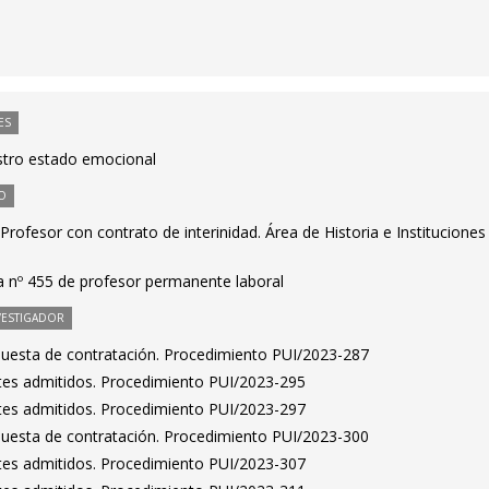
ES
estro estado emocional
O
rofesor con contrato de interinidad. Área de Historia e Instituciones
ta nº 455 de profesor permanente laboral
VESTIGADOR
puesta de contratación. Procedimiento PUI/2023-287
antes admitidos. Procedimiento PUI/2023-295
antes admitidos. Procedimiento PUI/2023-297
puesta de contratación. Procedimiento PUI/2023-300
antes admitidos. Procedimiento PUI/2023-307