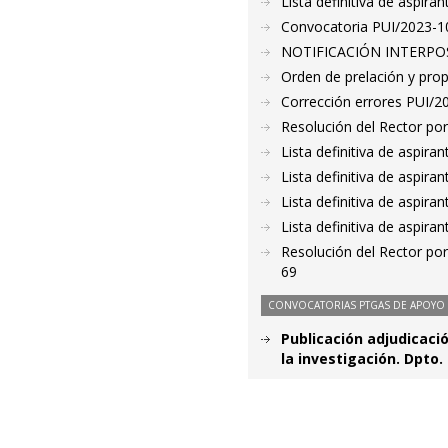
Lista definitiva de aspir
Convocatoria PUI/2023-10
NOTIFICACIÓN INTERPOS
Orden de prelación y pro
Corrección errores PUI/2
Resolución del Rector por
Lista definitiva de aspir
Lista definitiva de aspir
Lista definitiva de aspir
Lista definitiva de aspir
Resolución del Rector po
69
CONVOCATORIAS PTGAS DE APOYO A
Publicación adjudicaci
la investigación. Dpto.