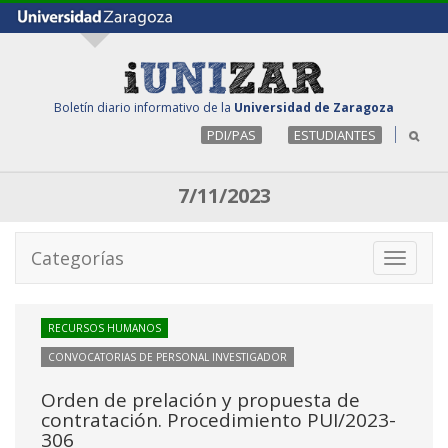
Boletín diario informativo de la
Universidad de Zaragoza
PDI/PAS
ESTUDIANTES
7/11/2023
Categorías
Toggle
navigati
RECURSOS HUMANOS
CONVOCATORIAS DE PERSONAL INVESTIGADOR
Orden de prelación y propuesta de
contratación. Procedimiento PUI/2023-
306