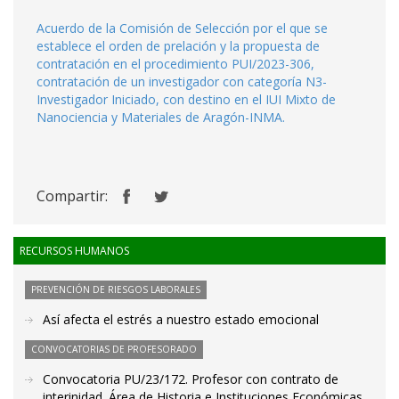
Acuerdo de la Comisión de Selección por el que se
establece el orden de prelación y la propuesta de
contratación en el procedimiento PUI/2023-306,
contratación de un investigador con categoría N3-
Investigador Iniciado, con destino en el IUI Mixto de
Nanociencia y Materiales de Aragón-INMA.
Compartir:
RECURSOS HUMANOS
PREVENCIÓN DE RIESGOS LABORALES
Así afecta el estrés a nuestro estado emocional
CONVOCATORIAS DE PROFESORADO
Convocatoria PU/23/172. Profesor con contrato de
interinidad. Área de Historia e Instituciones Económicas