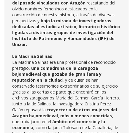
del pasado vinculadas con Aragón
rescatando del
olvido nombres femeninos destacados en la
construcción de nuestra historia, a través de diversas
perspectivas y
bajo la mirada de investigadoras
dedicadas al estudio artístico, literario o histórico
ligadas a distintos grupos de investigación del
Instituto de Patrimonio y Humanidades (IPH) de
Unizar.
La Madrina Salinas
La Madrina Salinas era una profesional de reconocido
prestigio,
una comadrona de la Zaragoza
bajomedieval que gozaba de gran fama y
reputación en la ciudad
, y de quien se han
conservado testimonios extraordinarios de su ejercicio
gracias a las cartas de parto que encontró en los
archivos zaragozanos María del Carmen García Herrero.
Junto a la de Salinas, la investigadora Cristina Pérez
Galán repasará la
trayectoria de otras mujeres del
Aragón bajomedieval, más o menos conocidas,
que trabajaron en el
ámbito del comercio y la
economía
, como la judía Tolosana de la Caballería; de