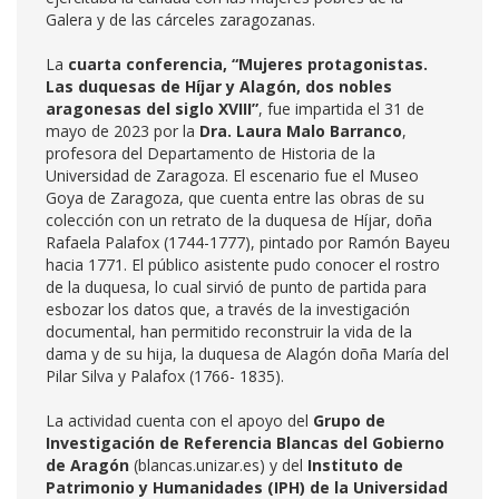
Galera y de las cárceles zaragozanas.
La
cuarta conferencia, “Mujeres protagonistas.
Las duquesas de Híjar y Alagón, dos nobles
aragonesas del siglo XVIII”
, fue impartida el 31 de
mayo de 2023 por la
Dra. Laura Malo Barranco
,
profesora del Departamento de Historia de la
Universidad de Zaragoza. El escenario fue el Museo
Goya de Zaragoza, que cuenta entre las obras de su
colección con un retrato de la duquesa de Híjar, doña
Rafaela Palafox (1744-1777), pintado por Ramón Bayeu
hacia 1771. El público asistente pudo conocer el rostro
de la duquesa, lo cual sirvió de punto de partida para
esbozar los datos que, a través de la investigación
documental, han permitido reconstruir la vida de la
dama y de su hija, la duquesa de Alagón doña María del
Pilar Silva y Palafox (1766- 1835).
La actividad cuenta con el apoyo del
Grupo de
Investigación de Referencia Blancas del Gobierno
de Aragón
(blancas.unizar.es) y del
Instituto de
Patrimonio y Humanidades (IPH) de la Universidad