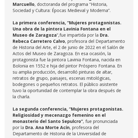
Marcuello
, doctoranda del programa “Historia,
Sociedad y Cultura: Épocas Medieval y Moderna”.
La primera conferencia, “Mujeres protagonistas.
Una obra de la pintora Lavinia Fontana en el
Museo de Zaragoza
”,fue impartida por la
Dra.
Rebeca Carretero Calvo
, profesora del Departamento
de Historia del Arte, el 2 de junio de 2022 en el Salón de
Actos del Museo de Zaragoza. En esa ocasión, la
protagonista fue la pintora Lavinia Fontana, nacida en
Bolonia en 1552 e hija del pintor Próspero Fontana. En
su amplia producción, desarrolló pinturas de altar,
retratos de grupo, paisajes, escenas mitológicas,
bodegones o pequeños retratos. El público asistente
tuvo la oportunidad de contemplar la obra después de
la charla.
La segunda conferencia, “Mujeres protagonistas.
Religiosidad y mecenazgo femenino en el
monasterio del Santo Sepulcro”
, fue pronunciada
por la
Dra. Ana Morte Acín
, profesora del
Departamento de Historia de la Universidad de