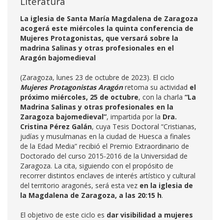
Literatura
La iglesia de Santa María Magdalena de Zaragoza
acogerá este miércoles la quinta conferencia de
Mujeres Protagonistas, que versará sobre la
madrina Salinas y otras profesionales en el
Aragón bajomedieval
(Zaragoza, lunes 23 de octubre de 2023). El ciclo
Mujeres Protagonistas Aragón
retoma su actividad
el
próximo miércoles, 25 de octubre
, con la charla
“La
Madrina Salinas y otras profesionales en la
Zaragoza bajomedieval”
, impartida por la
Dra.
Cristina Pérez Galán
, cuya Tesis Doctoral “Cristianas,
judías y musulmanas en la ciudad de Huesca a finales
de la Edad Media” recibió el Premio Extraordinario de
Doctorado del curso 2015-2016 de la Universidad de
Zaragoza. La cita, siguiendo con el propósito de
recorrer distintos enclaves de interés artístico y cultural
del territorio aragonés, será esta vez
en la iglesia de
la Magdalena de Zaragoza, a las 20:15 h
.
El objetivo de este ciclo es
dar visibilidad a mujeres